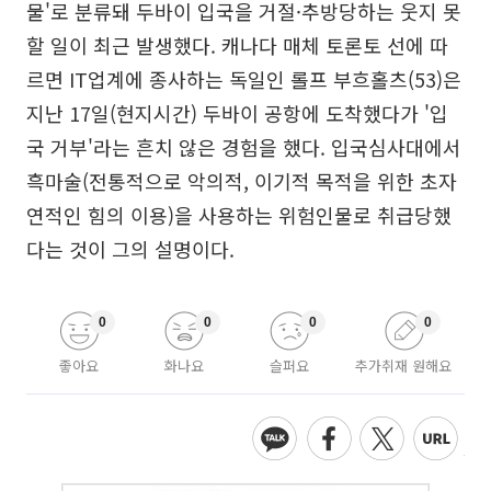
물'로 분류돼 두바이 입국을 거절·추방당하는 웃지 못
할 일이 최근 발생했다. 캐나다 매체 토론토 선에 따
르면 IT업계에 종사하는 독일인 롤프 부흐홀츠(53)은
지난 17일(현지시간) 두바이 공항에 도착했다가 '입
국 거부'라는 흔치 않은 경험을 했다. 입국심사대에서
흑마술(전통적으로 악의적, 이기적 목적을 위한 초자
연적인 힘의 이용)을 사용하는 위험인물로 취급당했
다는 것이 그의 설명이다.
0
0
0
0
좋아요
화나요
슬퍼요
추가취재 원해요