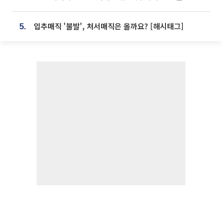
입추매직 '불발', 처서매직은 올까요? [해시태그]
5.