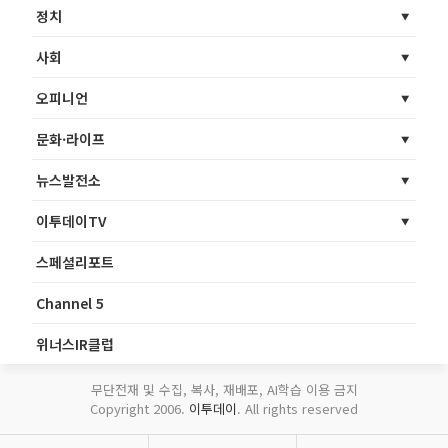
정치
사회
오피니언
문화·라이프
뉴스발전소
이투데이TV
스페셜리포트
Channel 5
위너스IR클럽
무단전재 및 수집, 복사, 재배포, AI학습 이용 금지
Copyright 2006.
이투데이
. All rights reserved