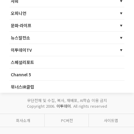
사회
오피니언
문화·라이프
뉴스발전소
이투데이TV
스페셜리포트
Channel 5
위너스IR클럽
무단전재 및 수집, 복사, 재배포, AI학습 이용 금지
Copyright 2006.
이투데이
. All rights reserved
회사소개
PC버전
사이트맵