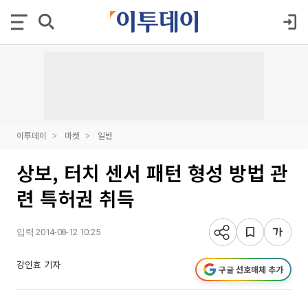
이투데이
마켓
일반
상보, 터치 센서 패턴 형성 방법 관
련 특허권 취득
입력 2014-08-12 10:25
강인효 기자
구글 선호매체 추가