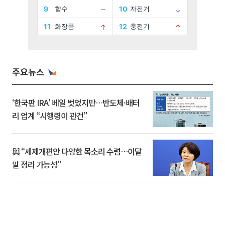
주요뉴스
‘한국판 IRA’ 베일 벗었지만…반도체·배터
리 업계 “시행령이 관건”
與 “세제개편안 다양한 목소리 수렴…이달
말 정리 가능성”