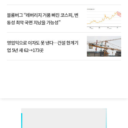
블룸버그 “레버리지 거품 빠진 코스피, 변
동성 최악 국면 지났을 가능성”
영업익으로 이자도 못 낸다…건설 한계기
업 5년 새 62→173곳