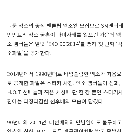
그룹 엑소의 공식 팬클럽 엑소엘 모집으로 SM엔터테
인먼트의 엑소 공홈이 마비사태를 일으킨 가운데 엑
소 멤버들은 엠넷 ‘EXO 90:2014’를 통해 첫 번째 ‘엑
소파일’을 공개한다.
2014년에서 1990년대로 타임슬립한 엑소가 처음으
로 공개한 파일은 스티커 사진. 엑소 멤버들이 신화,
H.O.T 선배들과 찍은 세상에 단 한 장 뿐인 스티커사
진에는 다정다감한 선후배의 모습이 담겼다.
90년대와 2014년, 대선배와의 만남임에도 불구하고
엑소와 신화, H.O.T 모두 개구쟁이처럼 밝고 활발한