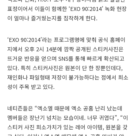
표정이어서 이들이 함께한 ‘EXO 90:2014’ 녹화 현장
이 얼마나 즐거웠는지를 짐작하게 한다.
‘EXO 90:2014’라는 프로그램명에 맞춰 공식 홈페이
지에서 오후 2시 14분에 깜짝 공개된 스티커사진은
뜨거운 반응을 얻으며 SNS를 통해 빠르게 확산되고
있다. 특히 스티커사진은 원본이 단 한 장뿐인데다,
재인화나 파일형태 저장이 불가능하다는 점에서 희소
성이 주목 받고 있다.
네티즌들은 “엑소엘 때문에 엑소 공홈 난리 났는데
멤버들은 장난기 넘치는 모습이네. 너무 귀엽다”, “이
스티커 사진 희소가치가 있는 레어 아이템, 원본을 갖