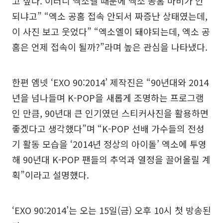
고 싶다. 이러니 엑소엘 때문에 엑소 공홈 마비가 안
되냐고” “엑소 공홈 접속 안되서 짜증난 상태였는데,
이 사진 보고 웃었다” “엑소엘이 돼야되는데, 엑소 공
홈은 언제 접속이 될까?”라며 높은 관심을 나타냈다.
한편 엠넷 ‘EXO 90:2014’ 제작진은 “90년대와 2014
년을 넘나들며 K-POP을 새롭게 조명하는 프로그램
인 만큼, 90년대 큰 인기였던 스티커사진을 활용하면
좋겠다고 생각했다”며 “K-POP 선배 가수들의 전성
기 활동 모습을 ‘2014년 정상의 아이돌’ 엑소에 투영
해 90년대 K-POP 팬들의 추억과 열정을 끌어올릴 계
획”이라고 설명했다.
‘EXO 90:2014’는 오는 15일(금) 오후 10시 첫 방송된