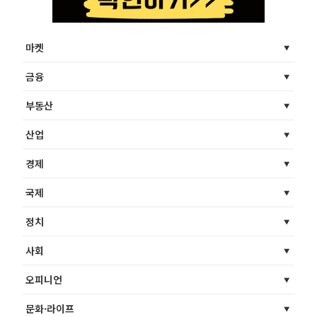
마켓
금융
부동산
산업
경제
국제
정치
사회
오피니언
문화·라이프