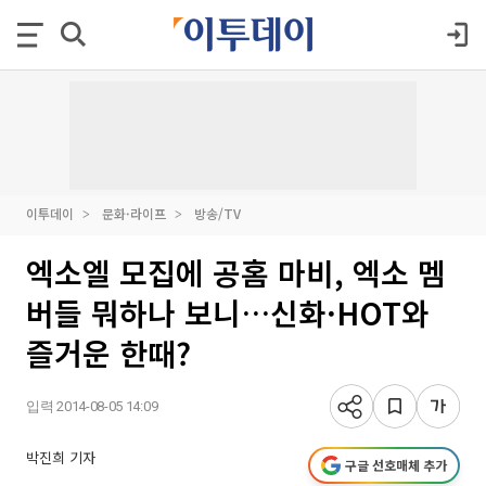
이투데이
문화·라이프
방송/TV
엑소엘 모집에 공홈 마비, 엑소 멤
버들 뭐하나 보니…신화·HOT와
즐거운 한때?
입력 2014-08-05 14:09
박진희 기자
구글 선호매체 추가