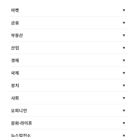
마켓
금융
부동산
산업
경제
국제
정치
사회
오피니언
문화·라이프
뉴스발전소