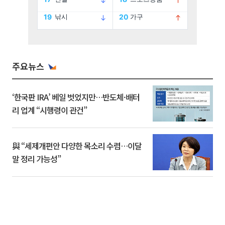
주요뉴스
‘한국판 IRA’ 베일 벗었지만…반도체·배터
리 업계 “시행령이 관건”
與 “세제개편안 다양한 목소리 수렴…이달
말 정리 가능성”