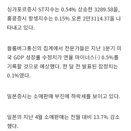
싱가포르증시 ST지수는 0.54% 상승한 3289.58을,
홍콩증시 항셍지수는 0.15% 오른 2만3114.37을 나
타내고 있다.
블룸버그통신의 집계에서 전문가들은 지난 1분기 미
국 GDP 성장률 수정치가 연율 마이너스(-) 0.5%를
기록할 것으로 예상했다. 한 달 전 발표된 잠정치는
0.1%였다.
일본증시는 소매판매 부진에 하락세를 보이고 있다.
일본의 지난 4월 소매판매는 전월 대비 13.7% 감소
했다.