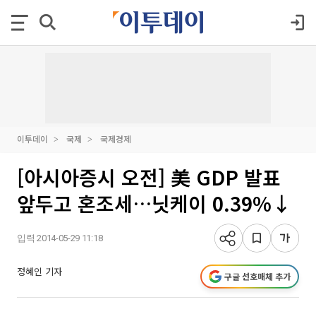
이투데이
국제
국제경제
[아시아증시 오전] 美 GDP 발표
앞두고 혼조세…닛케이 0.39%↓
입력 2014-05-29 11:18
정혜인 기자
구글 선호매체 추가