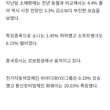
지난달 소매판매는 전년 동월과 비교해서는 4.4% 줄
어 역시 시장 전망인 3.3% 감소보다 부진한 모습을
보였다.
특징종목으로 소니는 1.45% 하락했고 소프트뱅크도
0.15% 떨어졌다.
중국증시는 강보합권에서 움직이고 있다.
전기자동차업체인 비야디(BYD)그룹은 0.19% 상승
했고 통신장비업체인 화웨이는 10.03% 폭등했다.