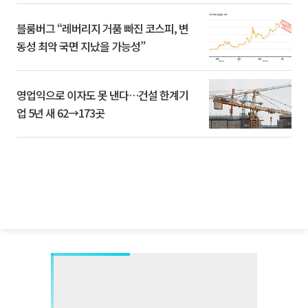
블룸버그 “레버리지 거품 빠진 코스피, 변
동성 최악 국면 지났을 가능성”
영업익으로 이자도 못 낸다…건설 한계기
업 5년 새 62→173곳