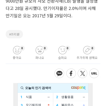
9000만원 규모의 사모 전환사채(CB) 발행을 결정했
다고 28일 공시했다. 만기이자율은 2.0%이며 사채
만기일은 오는 2017년 5월 29일이다.
#쓰리원
0
0
0
0
좋아요
화나요
슬퍼요
추가취재 원해요