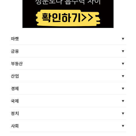
마켓
금융
부동산
산업
경제
국제
정치
사회