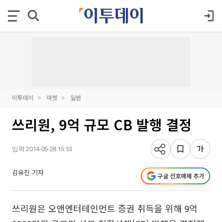
이투데이
마켓
일반
쓰리원, 9억 규모 CB 발행 결정
입력 2014-05-28 15:53
김유진 기자
구글 선호매체 추가
쓰리원은 오앤엔터테인먼트 증권 취득을 위해 9억