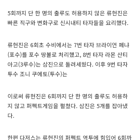
5회까지 단 한 명의 출루도 허용하지 않은 류현진은
빠른 직구와 변화구로 신시내티 타자들을 요리했다.
류현진은 6회초 수비에서는 7번 타자 브라이언 페냐
(포수)를 포수 땅볼로 처리했고, 8번 타자 라몬 산티
아고(3루수)는 삼진으로 돌려세웠다. 이후 9번 타자
투수 조니 쿠에토(투수)는
이로써 류현진은 6회까지 단 한 명의 출루도 허용하
지 않고 퍼펙트게임을 펼쳤다. 삼진은 5개를 잡아냈
다.
한편 다저스는 류현진의 퍼펙트 역투에 힘입어 6회까