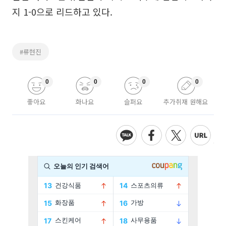
지 1-0으로 리드하고 있다.
#류현진
0
0
0
0
좋아요
화나요
슬퍼요
추가취재 원해요