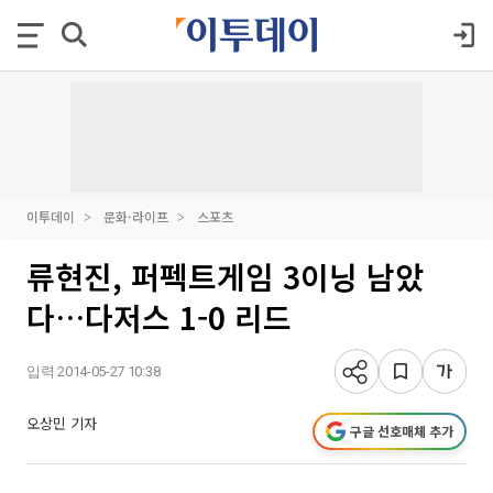
이투데이
문화·라이프
스포츠
류현진, 퍼펙트게임 3이닝 남았
다…다저스 1-0 리드
입력 2014-05-27 10:38
오상민 기자
구글 선호매체 추가