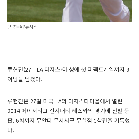
(사진=AP뉴시스)
류현진(27ㆍLA 다저스)이 생애 첫 퍼펙트게임까지 3
이닝을 남겼다.
류현진은 27일 미국 LA의 다저스타디움에서 열린
2014 메이저리그 신시내티 레즈와의 경기에 선발 등
판, 6회까지 무안타 무사사구 무실점 5삼진을 기록했
다.