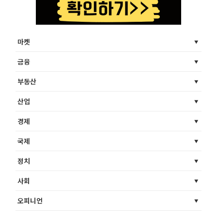
마켓
금융
부동산
산업
경제
국제
정치
사회
오피니언