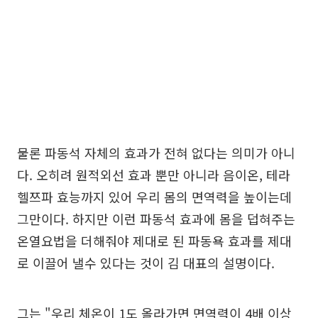
물론 파동석 자체의 효과가 전혀 없다는 의미가 아니
다. 오히려 원적외선 효과 뿐만 아니라 음이온, 테라
헬쯔파 효능까지 있어 우리 몸의 면역력을 높이는데
그만이다. 하지만 이런 파동석 효과에 몸을 덥혀주는
온열요법을 더해줘야 제대로 된 파동욕 효과를 제대
로 이끌어 낼수 있다는 것이 김 대표의 설명이다.
그는 "우리 체온이 1도 올라가면 면역력이 4배 이상