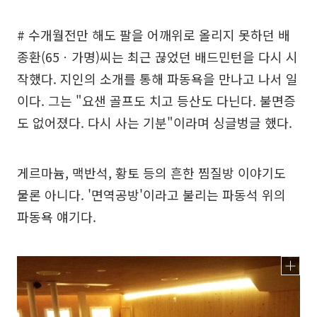
# 수개월전만 해도 팔을 어깨위로 올리지 못하던 배
종환(65ㆍ가명)씨는 최근 끊었던 배드민턴을 다시 시
작했다. 지인의 소개를 통해 파동욕을 만나고 나서 일
이다. 그는 "요샌 골프도 치고 등산도 다닌다. 불면증
도 없어졌다. 다시 사는 기분"이라며 싱글벙글 했다.
게르마늄, 맥반석, 황토 등의 흔한 찜질방 이야기도
물론 아니다. '면역공방'이라고 불리는 파동석 위의
파동욕 얘기다.