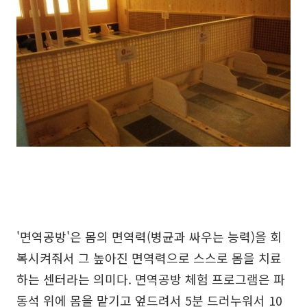
'면역공방'은 몸의 면역력(병균과 싸우는 능력)을 회
복시켜줘서 그 높아진 면역력으로 스스로 몸을 치료
하는 센터라는 의미다. 면역공방 체험 프로그램은 파
동석 위에 몸을 맡기고 엎드려서 5분 드러누워서 10