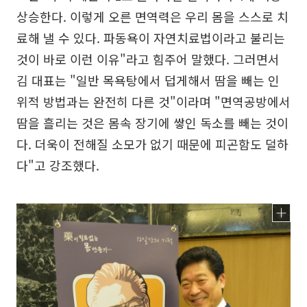
상승한다. 이렇게 오른 면역력은 우리 몸을 스스로 치
료해 낼 수 있다. 파동욕이 자연치료법이라고 불리는
것이 바로 이런 이유"라고 힘주어 말했다. 그러면서
김 대표는 "일반 목욕탕에서 덥게해서 땀을 빼는 인
위적 방법과는 완전히 다른 것"이라며 "면역공방에서
땀을 흘리는 것은 몸속 장기에 쌓인 독소를 빼는 것이
다. 더욱이 전해질 소모가 없기 때문에 피곤함도 덜하
다"고 강조했다.