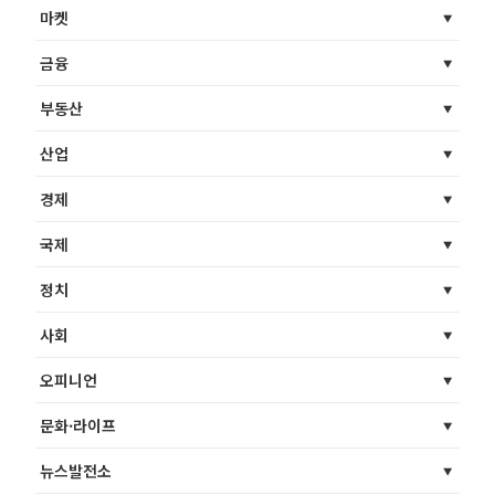
마켓
금융
부동산
산업
경제
국제
정치
사회
오피니언
문화·라이프
뉴스발전소