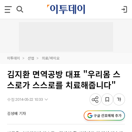
이투데이
산업
의료/바이오
김지환 면역공방 대표 "우리몸 스
스로가 스스로를 치료해줍니다"
수정 2014-05-22 10:33
김성배 기자
구글 선호매체 추가