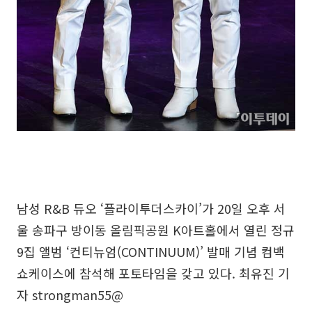
남성 R&B 듀오 ‘플라이투더스카이’가 20일 오후 서
울 송파구 방이동 올림픽공원 K아트홀에서 열린 정규
9집 앨범 ‘컨티뉴엄(CONTINUUM)’ 발매 기념 컴백
쇼케이스에 참석해 포토타임을 갖고 있다. 최유진 기
자 strongman55@