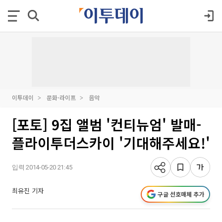
이투데이
문화·라이프
음악
[포토] 9집 앨범 '컨티뉴엄' 발매-
플라이투더스카이 '기대해주세요!'
입력 2014-05-20 21:45
최유진 기자
구글 선호매체 추가