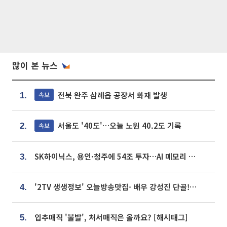
많이 본 뉴스
전북 완주 삼례읍 공장서 화재 발생
속보
1.
서울도 '40도'…오늘 노원 40.2도 기록
속보
2.
SK하이닉스, 용인·청주에 54조 투자…AI 메모리 생산기지 키운다
3.
'2TV 생생정보' 오늘방송맛집- 배우 강성진 단골! 쌀국수ㆍ푸팟퐁 커리 맛집 '블○○○'
4.
입추매직 '불발', 처서매직은 올까요? [해시태그]
5.