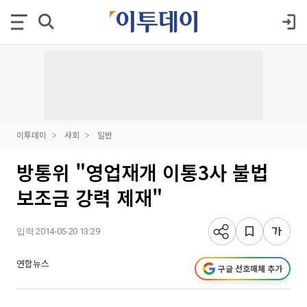
이투데이
사회
일반
방통위 "영업재개 이통3사 불법
보조금 강력 제재"
입력 2014-05-20 13:29
연합뉴스
구글 선호매체 추가