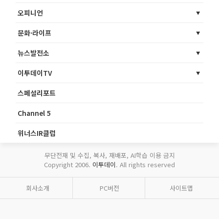
오피니언
문화·라이프
뉴스발전소
이투데이TV
스페셜리포트
Channel 5
위너스IR클럽
무단전재 및 수집, 복사, 재배포, AI학습 이용 금지
Copyright 2006.
이투데이
. All rights reserved
회사소개
PC버전
사이트맵