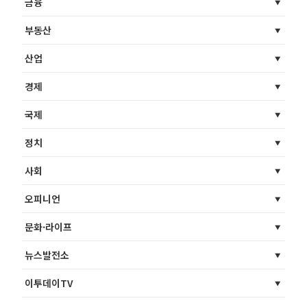
금융
부동산
산업
경제
국제
정치
사회
오피니언
문화·라이프
뉴스발전소
이투데이TV