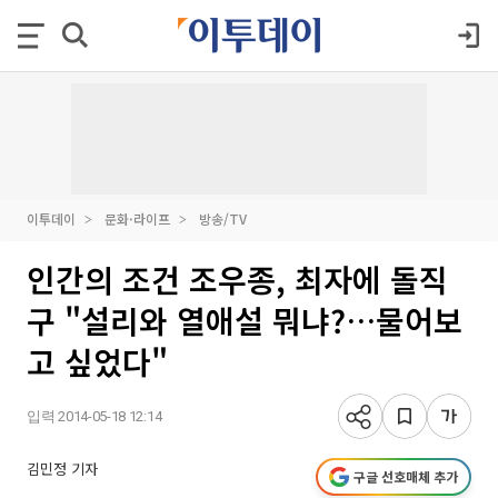
이투데이
문화·라이프
방송/TV
인간의 조건 조우종, 최자에 돌직
구 "설리와 열애설 뭐냐?…물어보
고 싶었다"
입력 2014-05-18 12:14
김민정 기자
구글 선호매체 추가