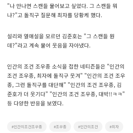
"나 만나면 스캔들 물어보고 싶었다. 그 스캔들 뭐
냐?”고 돌직구 질문해 최자를 당황케 했다.
설리와 열애설을 모르던 김준호는 "그 스캔들 뭔
데?"라고 계속 물어 웃음을 자아냈다.
인간의 조건 조우종 소식을 접한 네티즌들은 "인간의
조건 조우종, 최자에 돌직구 웃겨" "인간의 조건 조우
종, 그런 돌직구를 대단해" "인간의 조건 조우종, 김
준호가 더 웃기다" "인간의 조건 조우종, 대박!!ㅋㅋ"
등 다양한 반응을 보였다.
#인간의조건조우종
#조우종
#인간의조건
#최자