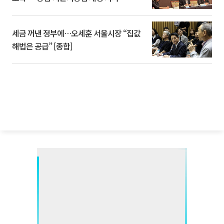
세금 꺼낸 정부에…오세훈 서울시장 “집값
해법은 공급” [종합]