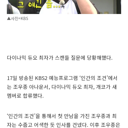
▲사진=KBS
다이나믹 듀오 최자가 스캔들 질문에 당황해했다.
17일 방송된 KBS2 예능프로그램 ‘인간의 조건’에서
는 조우종 아나운서, 다이나믹 듀오 최자, 개코가 새
멤버로 합류했다.
‘인간의 조건’을 통해서 첫 만남을 가진 조우종과 최
자는 수줍고 어색한 듯 인사를 건넸다. 이후 조우종은