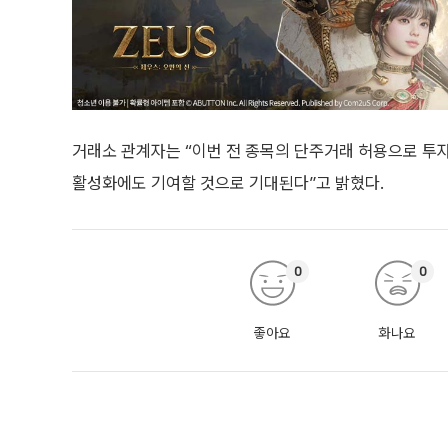
거래소 관계자는 “이번 전 종목의 단주거래 허용으로 투
활성화에도 기여할 것으로 기대된다”고 밝혔다.
0
0
좋아요
화나요