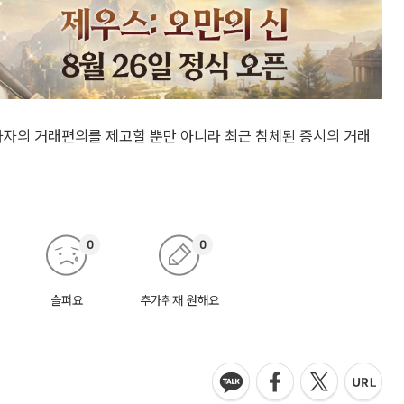
자자의 거래편의를 제고할 뿐만 아니라 최근 침체된 증시의 거래
0
0
슬퍼요
추가취재 원해요