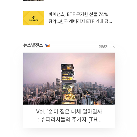
바이낸스, ETF 무기한 선물 74%
장악…한국 레버리지 ETF 거래 급
증 [e가상자산]
뉴스발전소
Vol. 12 이 집은 대체 얼마일까
: 슈퍼리치들의 주거지 [THE
RARE]