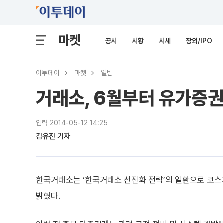
마켓
공시
시황
시세
장외/IPO
이투데이
마켓
일반
거래소, 6월부터 유가증권
입력 2014-05-12 14:25
김유진 기자
한국거래소는 ‘한국거래소 선진화 전략’의 일환으로 코스
밝혔다.