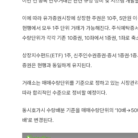
이번 전 종목 단주거래는 관련 규정 정비 및 시스템 개발을
이에 따라 유가증권시장에 상장한 주권은 10주, 5만원 이
현행에서 모두 1주 단위 거래가 가능해진다. 주식예탁증서
수량단위가 각각 기존 10증권, 10좌에서 1증권, 1좌로 축
상장지수펀드(ETF) 1주, 신주인수권증권·증서 1증권·1증
증권은 현행과 동일하게 유지된다.
거래소는 매매수량단위를 기준으로 정하고 있는 시장관
따라 합리적인 수준으로 정비할 예정이다.
동시호가시 수량배분 기준을 매매수량단위의 ‘10배→50배→
배’로 변경된다.