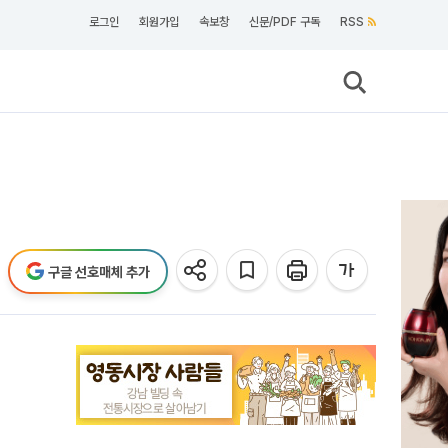
로그인
회원가입
속보창
신문/PDF 구독
RSS
구글 선호매체 추가