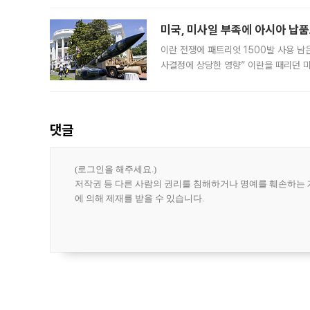
라며 조심스러운 반응을 보였다. 8일(
미국, 미사일 부족에 아시아 납
이란 전쟁에 패트리엇 1500발 사용 남
사결정에 상당한 영향” 이란을 때리던 
급에 문제가 없다고 해명했지만, 아시아
댓글