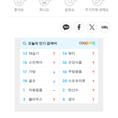
좋아요
화나요
슬퍼요
추가취재 원해요