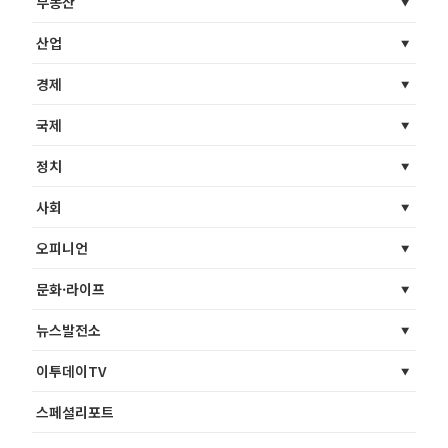
부동산
산업
경제
국제
정치
사회
오피니언
문화·라이프
뉴스발전소
이투데이TV
스페셜리포트