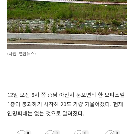
(사진=연합뉴스)
12일 오전 8시 쯤 충남 아산시 둔포면의 한 오피스텔
1층이 붕괴하기 시작해 20도 가량 기울어졌다. 현재
인명피해는 없는 것으로 알려졌다.
0
0
0
0