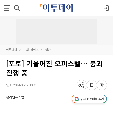
이투데이
문화·라이프
일반
[포토] 기울어진 오피스텔… 붕괴
진행 중
입력 2014-05-12 10:41
온라인뉴스팀
구글 선호매체 추가