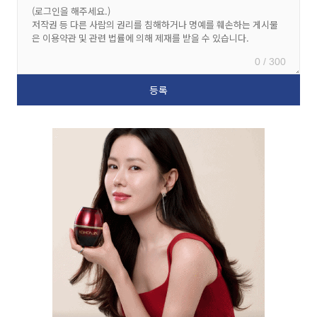
0 / 300