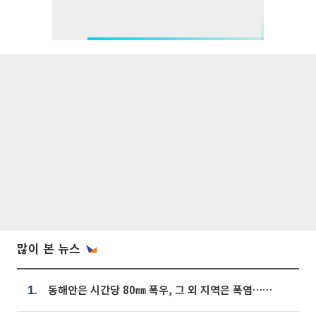
많이 본 뉴스
동해안은 시간당 80㎜ 폭우, 그 외 지역은 폭염…‘극과 극 날씨’
1.