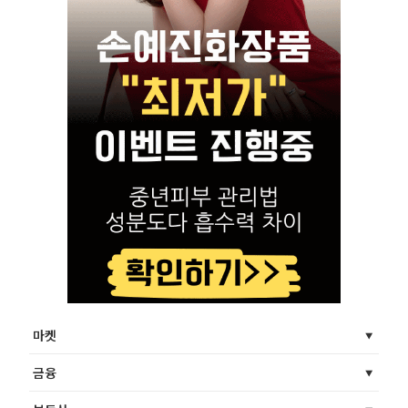
마켓
금융