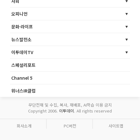
사회
오피니언
문화·라이프
뉴스발전소
이투데이TV
스페셜리포트
Channel 5
위너스IR클럽
무단전재 및 수집, 복사, 재배포, AI학습 이용 금지
Copyright 2006.
이투데이
. All rights reserved
회사소개
PC버전
사이트맵