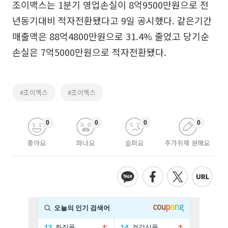
조이맥스는 1분기 영업손실이 8억9500만원으로 전
년동기대비 적자전환됐다고 9일 공시했다. 같은기간
매출액은 88억4800만원으로 31.4% 줄었고 당기순
손실은 7억5000만원으로 적자전환됐다.
#조이맥스
#조이맥스
0
0
0
0
좋아요
화나요
슬퍼요
추가취재 원해요