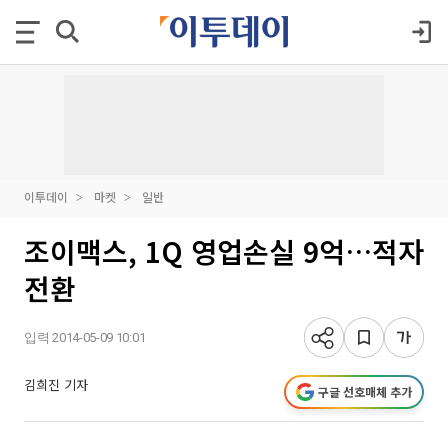
이투데이
마켓
일반
조이맥스, 1Q 영업손실 9억…적자
전환
입력 2014-05-09 10:01
김희진 기자
구글 선호매체 추가