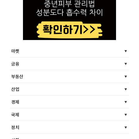
마켓
금융
부동산
산업
경제
국제
정치