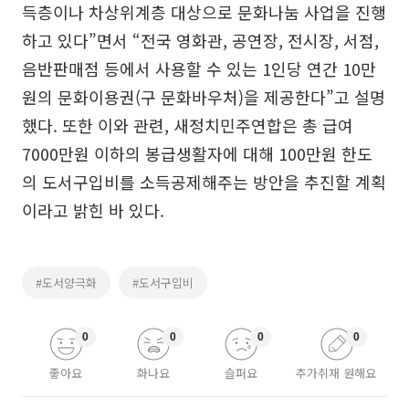
득층이나 차상위계층 대상으로 문화나눔 사업을 진행
하고 있다”면서 “전국 영화관, 공연장, 전시장, 서점,
음반판매점 등에서 사용할 수 있는 1인당 연간 10만
원의 문화이용권(구 문화바우처)을 제공한다”고 설명
했다. 또한 이와 관련, 새정치민주연합은 총 급여
7000만원 이하의 봉급생활자에 대해 100만원 한도
의 도서구입비를 소득공제해주는 방안을 추진할 계획
이라고 밝힌 바 있다.
#도서양극화
#도서구입비
0
0
0
0
좋아요
화나요
슬퍼요
추가취재 원해요