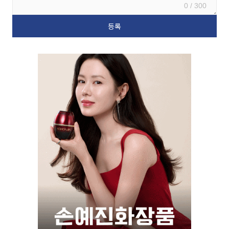
0 / 300