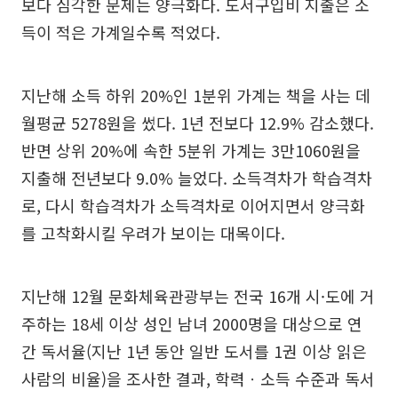
보다 심각한 문제는 양극화다. 도서구입비 지출은 소
득이 적은 가계일수록 적었다.
지난해 소득 하위 20%인 1분위 가계는 책을 사는 데
월평균 5278원을 썼다. 1년 전보다 12.9% 감소했다.
반면 상위 20%에 속한 5분위 가계는 3만1060원을
지출해 전년보다 9.0% 늘었다. 소득격차가 학습격차
로, 다시 학습격차가 소득격차로 이어지면서 양극화
를 고착화시킬 우려가 보이는 대목이다.
지난해 12월 문화체육관광부는 전국 16개 시·도에 거
주하는 18세 이상 성인 남녀 2000명을 대상으로 연
간 독서율(지난 1년 동안 일반 도서를 1권 이상 읽은
사람의 비율)을 조사한 결과, 학력ㆍ소득 수준과 독서