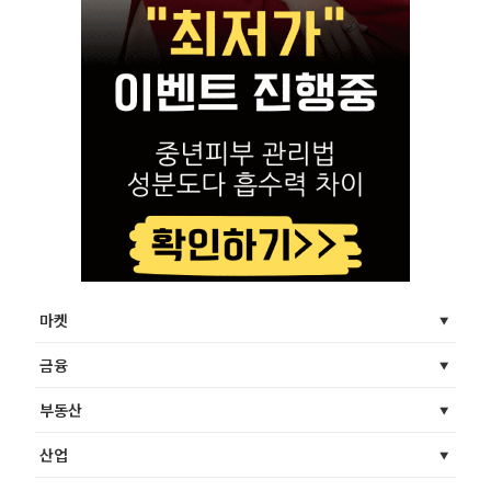
마켓
금융
부동산
산업