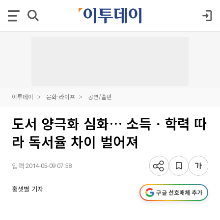
이투데이
문화·라이프
공연/출판
도서 양극화 심화… 소득ㆍ학력 따
라 독서율 차이 벌어져
입력 2014-05-09 07:58
홍샛별 기자
구글 선호매체 추가