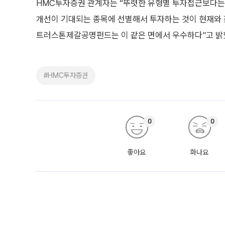
HMC투자증권 관계자는 “뚜렷한 유형별 투자접근보다는
개선이 기대되는 종목에 선별해서 투자하는 것이 현재와 
트러스톤제갈공명펀드는 이 같은 면에서 우수하다”고 밝
#HMC투자증권
0
0
좋아요
화나요