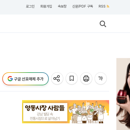
로그인
회원가입
속보창
신문/PDF 구독
RSS
구글 선호매체 추가