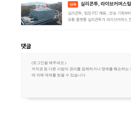
실리콘투, 라이브커머스팀 
단독
실리콘투, 팀장·PD 채용…방송 기획부
유통 플랫폼 실리콘투가 라이브커머스 전
나섰다. 국내 화장품을 해외 유통망에 공
댓글