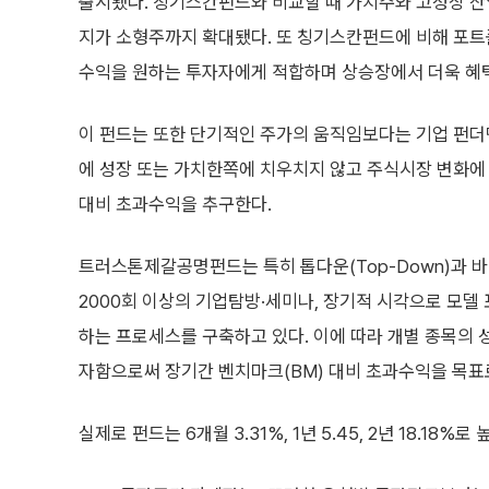
출시됐다. 칭기스칸펀드와 비교할 때 가치주와 고성장 산
지가 소형주까지 확대됐다. 또 칭기스칸펀드에 비해 포트
수익을 원하는 투자자에게 적합하며 상승장에서 더욱 혜택
이 펀드는 또한 단기적인 주가의 움직임보다는 기업 펀
에 성장 또는 가치한쪽에 치우치지 않고 주식시장 변화
대비 초과수익을 추구한다.
트러스톤제갈공명펀드는 특히 톱다운(Top-Down)과 바텀업
2000회 이상의 기업탐방·세미나, 장기적 시각으로 모델
하는 프로세스를 구축하고 있다. 이에 따라 개별 종목의
자함으로써 장기간 벤치마크(BM) 대비 초과수익을 목표
실제로 펀드는 6개월 3.31%, 1년 5.45, 2년 18.18%