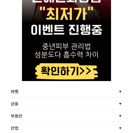
마켓
금융
부동산
산업