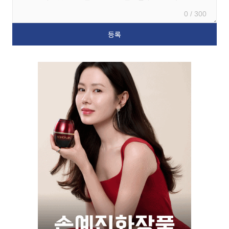
0 / 300