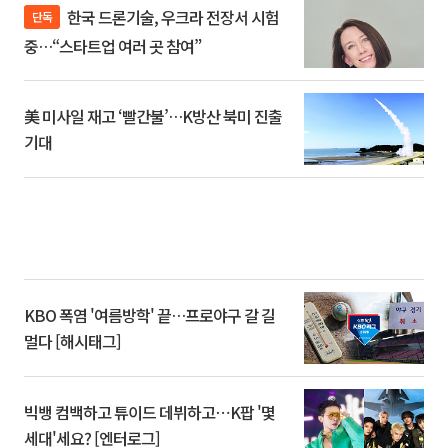
한국 드론기술, 우크라 전장서 시험
단독
중…“스타트업 여러 곳 참여”
美 미사일 재고 ‘빨간불’…K방산 북미 진출
기대
KBO 폭염 '여름방학' 끝…프로야구 갈 길
멀다 [해시태그]
빅뱅 컴백하고 튜이드 데뷔하고⋯K팝 '몇
세대'세요? [엔터로그]