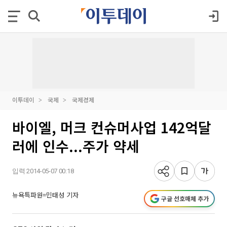
이투데이
국제
국제경제
바이엘, 머크 컨슈머사업 142억달
러에 인수...주가 약세
입력 2014-05-07 00:18
뉴욕특파원=민태성 기자
구글 선호매체 추가