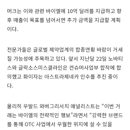
머크는 이와 관련 바이엘에 10억 달러를 지급하고 향
후 매출이 목표를 넘어서면 추가 금액을 지급할 계획
이다.
전문가들은 글로벌 제약업계의 합종연횡 바람이 거세
질 가능성에 주목하고 있다. 앞서 지난달 22일 노바티
스와 글락소스미스클라인은 컨슈머사업부 합작에 합
의했고 화이자는 아스트라제네카 인수를 추진 중이
다.
울리히 우발드 와버그리서치 애널리스트는 “이번 거
래는 바이엘의 전략적인 행보”라면서 “강력한 브랜드
를 통해 OTC 사업에서 우월한 위지에 설 수 있을