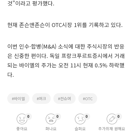
것”이라고 평가했다.
현재 존슨앤존슨이 OTC시장 1위를 기록하고 있다.
이번 인수·합병(M&A) 소식에 대한 주식시장의 반응
은 신중한 편이다. 독일 프랑크푸르트증시에서 거래
되는 바이엘의 주가는 오전 11시 현재 0.5% 하락했
다.
#바이엘
#머크
#컨슈머
#OTC
0
0
0
0
좋아요
화나요
슬퍼요
추가취재 원해요