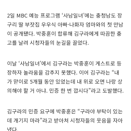
2일 MBC 예능 프로그램 ‘사남일녀’에는 충청남도 장
구리 딸 부잣집 우우식 아빠-나화자 엄마와의 첫 만남
이 공개됐다. 박중훈이 합류해 김구라에게 따끔한 충
고를 날려 시청자들의 눈길을 끌었다.
이날 ‘사남일녀’에서 김구라는 박중훈이 게스트로 등
장하자 놀라움을 감추지 못했다. 이어 김구라는 “내
가 맏이로 5개월 동안 있었는데 내 위로 오면 나랑 상
의해야 할 거 아냐. 민증 한 번 깝시다”라고 도발했다.
김구라의 민증 요구에 박중훈은 “구라야 부탁이 있는
데 개기지 마라”라고 받아쳐 시청자들의 웃음을 자아
냈다.