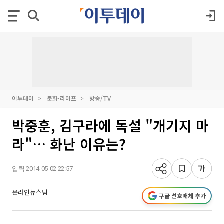
이투데이
문화·라이프
방송/TV
박중훈, 김구라에 독설 "개기지 마
라"… 화난 이유는?
입력 2014-05-02 22:57
온라인뉴스팀
구글 선호매체 추가