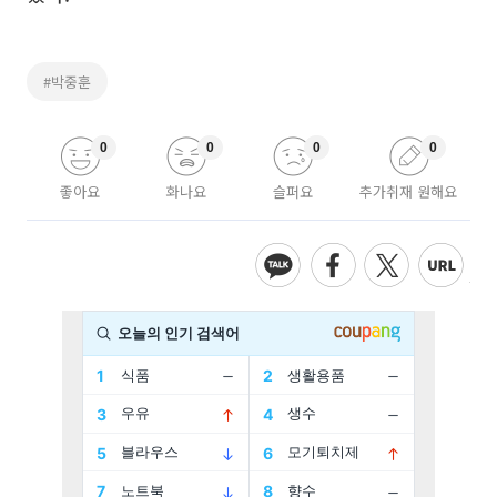
#박중훈
0
0
0
0
좋아요
화나요
슬퍼요
추가취재 원해요