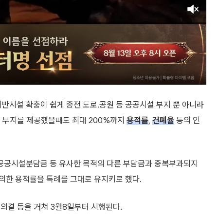
반시설 확충이 쉽게 종전 도로.공원 등 공공시설 부지 뿐 아니라
설 부지를 제공했을때도 최대 200%까지
용적률
,
건폐율
등의 인
공공시설분담금 등 유사한 목적의 다른 부담금과 중복부과되지
의한 용적률을 특례를 그대로 유지키로 했다.
의결 등을 거쳐 3월8일부터 시행된다.