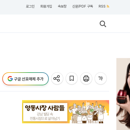
로그인
회원가입
속보창
신문/PDF 구독
RSS
구글 선호매체 추가