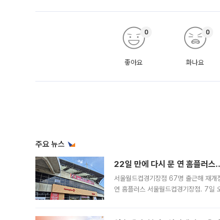
0
0
좋아요
화나요
주요 뉴스
22일 만에 다시 문 연 홈플러스
서울월드컵경기장점 67명 출근해 재개점 
연 홈플러스 서울월드컵경기장점. 7일 
우유, 과일 같은 신선식품이 차근차근 자