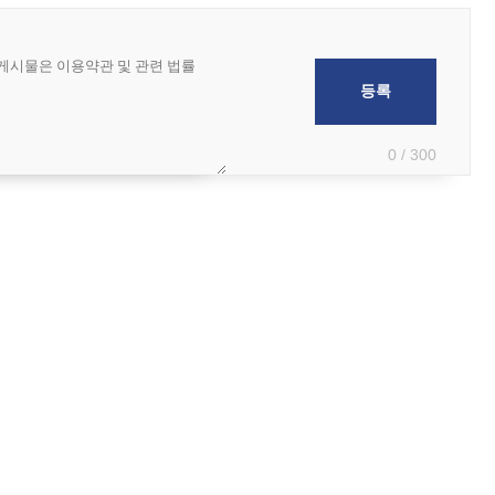
0 / 300