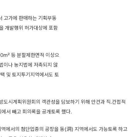
서 고가에 판매하는 기획부동
할을 개발행위 허가대상에 포함
60㎡ 등 분할제한면적 이상으
리법이나 농지법에 저촉되지 않
주택 및 토지투기지역에서도 토
지방도시계획위원회의 객관성을 담보하기 위해 안건과 직.간접적
의에서 빼고 회의록을 공개토록 했다.
역에서의 첨단업종의 공장을 동(洞) 지역에서도 가능토록 하고