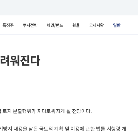
특징주
투자전략
채권/펀드
환율
국제시황
일반
어려워진다
 토지 분할행위가 까다로워지게 될 전망이다.
투기방지 내용을 담은 국토의 계획 및 이용에 관한 법률 시행령 개