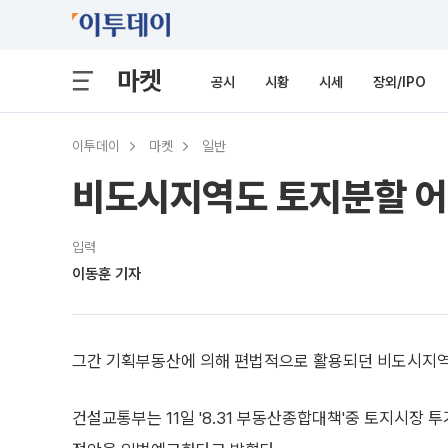
마켓
공시
시황
시세
장외/IPO
이투데이
마켓
일반
비도시지역도 토지분할 
입력
이동훈 기자
그간 기획부동산에 의해 편법적으로 활용되던 비도시지역
건설교통부는 11일 '8.31 부동산종합대책'중 토지시장 