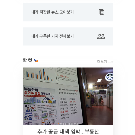
내가 저장한 뉴스 모아보기
내가 구독한 기자 전체보기
한 컷
추가 공급 대책 임박…부동산