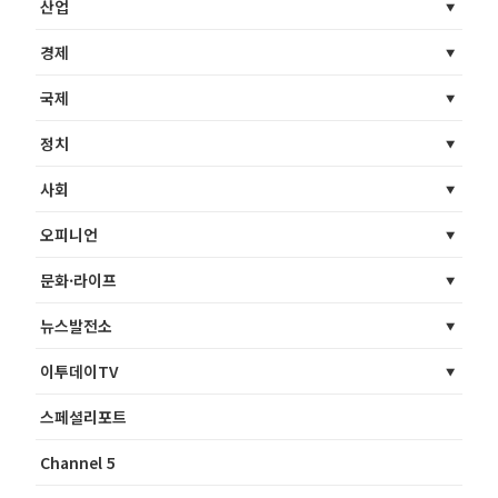
산업
경제
국제
정치
사회
오피니언
문화·라이프
뉴스발전소
이투데이TV
스페셜리포트
Channel 5