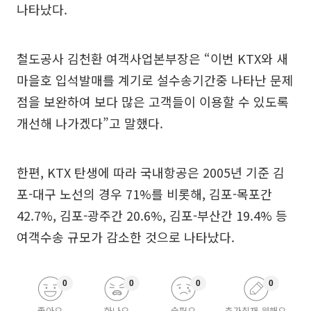
나타났다.
철도공사 김천환 여객사업본부장은 “이번 KTX와 새
마을호 입석발매를 계기로 설수송기간중 나타난 문제
점을 보완하여 보다 많은 고객들이 이용할 수 있도록
개선해 나가겠다”고 말했다.
한편, KTX 탄생에 따라 국내항공은 2005년 기준 김
포-대구 노선의 경우 71%를 비롯해, 김포-목포간
42.7%, 김포-광주간 20.6%, 김포-부산간 19.4% 등
여객수송 규모가 감소한 것으로 나타났다.
0
0
0
0
좋아요
화나요
슬퍼요
추가취재 원해요