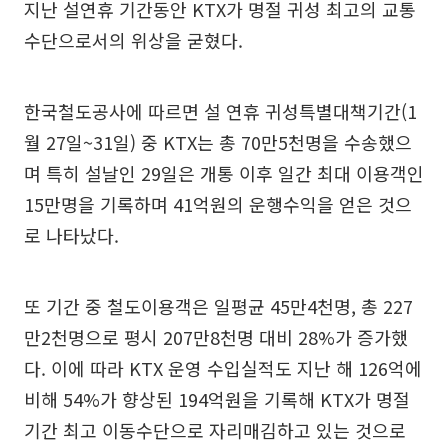
지난 설연휴 기간동안 KTX가 명절 귀성 최고의 교통
수단으로서의 위상을 굳혔다.
한국철도공사에 따르면 설 연휴 귀성특별대책기간(1
월 27일~31일) 중 KTX는 총 70만5천명을 수송했으
며 특히 설날인 29일은 개통 이후 일간 최대 이용객인
15만명을 기록하며 41억원의 운행수익을 얻은 것으
로 나타났다.
또 기간 중 철도이용객은 일평균 45만4천명, 총 227
만2천명으로 평시 207만8천명 대비 28%가 증가했
다. 이에 따라 KTX 운영 수입실적도 지난 해 126억에
비해 54%가 향상된 194억원을 기록해 KTX가 명절
기간 최고 이동수단으로 자리매김하고 있는 것으로