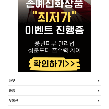
마켓
금융
부동산