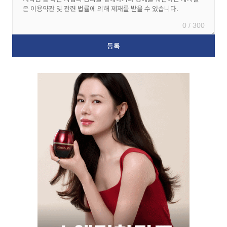
0 / 300