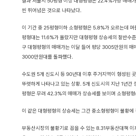
결과 서울시 50평형 이상 대형평형은 22.4%가량 매매가
씬 뛰어넘은 것으로 나타났다.
이 기간 중 25평형이하 소형평형은 5.8%가 오르는데 
평형대는 11.6%가 올랐지만 대형평형 상승세의 절반수준
구 대형평형의 매매가는 이달 들어 평당 3005만원의 매
3000만원대를 돌파했다.
수도권 5개 신도시 등 90년대 이후 주거지역이 형성된 
뚜렷하게 나타나고 있는 상황. 5개 신도시의 지난 1년간 
평형은 무려 42.3%의 매매가 상승세를 보이며 소형평형(4
이 같은 대형평형의 상승세는 그간 중소형평형이 불황에
부동산시장의 불황기로 꼽을 수 있는 8.31부동산대책 이