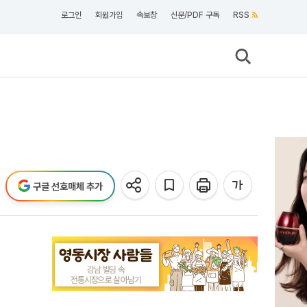
로그인
회원가입
속보창
신문/PDF 구독
RSS
구글 선호매체 추가