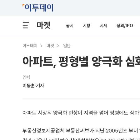
마켓
공시
시황
시세
장외/IPO
이투데이
마켓
일반
아파트, 평형별 양극화 
입력
이동훈 기자
아파트 시장의 양극화 현상이 지역을 넘어 평형에도 심화
부동산정보제공업체 부동산써브가 지난 2005년초 부터 