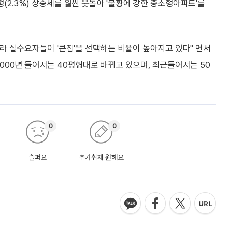
형(2.3%) 상승세를 훨씬 웃돌아 '불황에 강한 중소형아파트'를
라 실수요자들이 '큰집'을 선택하는 비율이 높아지고 있다" 면서
000년 들어서는 40평형대로 바뀌고 있으며, 최근들어서는 50
0
0
슬퍼요
추가취재 원해요