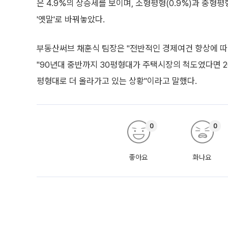
은 4.9%의 상승세를 보이며, 소형평형(0.9%)과 중형평
'옛말'로 바꿔놓았다.
부동산써브 채훈식 팀장은 "전반적인 경제여건 향상에 따
"90년대 중반까지 30평형대가 주택시장의 척도였다면 2
평형대로 더 올라가고 있는 상황"이라고 말했다.
0
0
좋아요
화나요