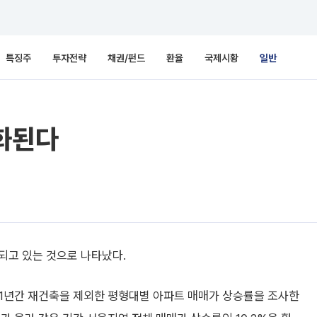
특징주
투자전략
채권/펀드
환율
국제시황
일반
심화된다
되고 있는 것으로 나타났다.
1년간 재건축을 제외한 평형대별 아파트 매매가 상승률을 조사한