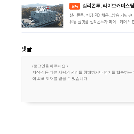
실리콘투, 라이브커머스팀 
단독
실리콘투, 팀장·PD 채용…방송 기획부
유통 플랫폼 실리콘투가 라이브커머스 전
나섰다. 국내 화장품을 해외 유통망에 공
댓글