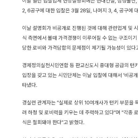
이날 열린 입찰업체 현장설명회에는 현대건설, 삼성물산, 대
2, 6공구에 대한 입찰은 3월 28일, 나머지 3, 4, 공구
이날 설명회가 비공개로 진행된 것에 대해 관련업계 및
식 측면에서 볼때 가격경쟁이 이루어질 수 없는 구조이
당한 로비와 가격담합의 문제점이 제기될 가능성이 있다고
경제정의실천시민연합 등 판교신도시 중대형 공급의 턴키
입장을 갖고 있는 시민단체는 이날 입찰에 대해서 '비공
타냈다.
경실련 관계자는 "실제로 상위 10여개사가 턴키 부문을
려 하청 및 로비력을 키우는 데 주력하고 있다"며 "각종
식은 철회돼야 한다"고 밝혔다.