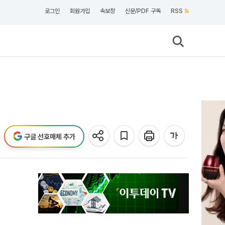
로그인
회원가입
속보창
신문/PDF 구독
RSS
구글 선호매체 추가