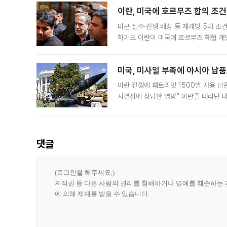
이란, 미국에 호르무즈 합의 조건 
미군 철수·전쟁 배상 등 재개방 5대 조건
하기도 이란이 미국에 호르무즈 해협 개
라며 조심스러운 반응을 보였다. 8일(
미국, 미사일 부족에 아시아 납
이란 전쟁에 패트리엇 1500발 사용 남
사결정에 상당한 영향” 이란을 때리던 
급에 문제가 없다고 해명했지만, 아시아
댓글