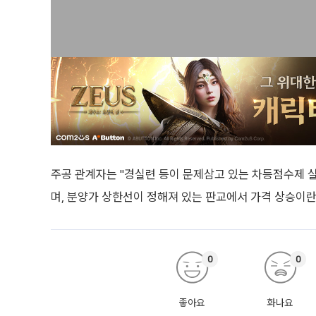
주공 관계자는 "경실련 등이 문제삼고 있는 차등점수제 
며, 분양가 상한선이 정해져 있는 판교에서 가격 상승이란 
0
0
좋아요
화나요