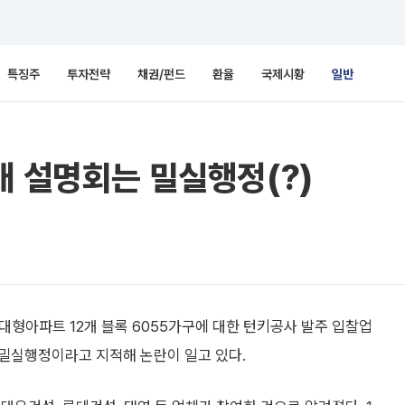
특징주
투자전략
채권/펀드
환율
국제시황
일반
개 설명회는 밀실행정(?)
대형아파트 12개 블록 6055가구에 대한 턴키공사 발주 입찰업
밀실행정이라고 지적해 논란이 일고 있다.