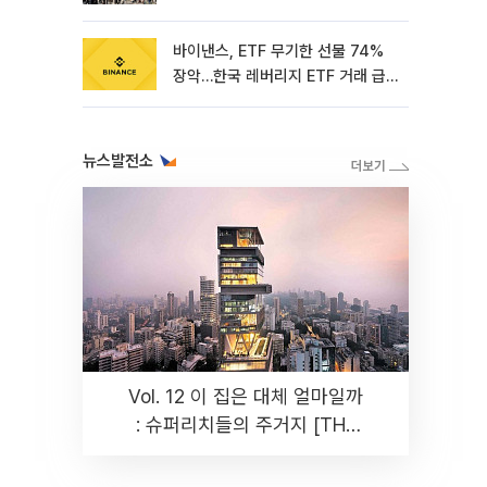
바이낸스, ETF 무기한 선물 74%
장악…한국 레버리지 ETF 거래 급
증 [e가상자산]
뉴스발전소
Vol. 12 이 집은 대체 얼마일까
: 슈퍼리치들의 주거지 [THE
RARE]