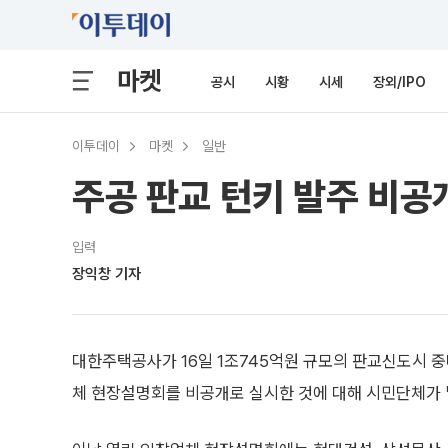
마켓
공시
시황
시세
장외/IPO
이투데이
마켓
일반
주공 판교 턴키 발주 비공
입력
장익창 기자
대한주택공사가 16일 1조745억원 규모의 판교신도시 중
체 현장설명회를 비공개로 실시한 것에 대해 시민단체가 