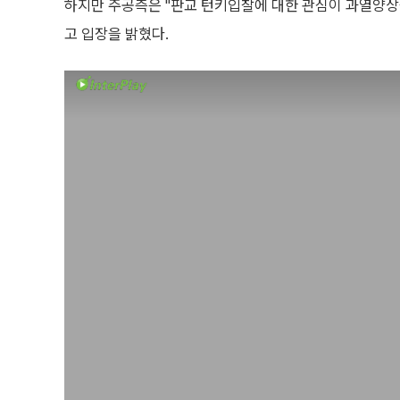
하지만 주공측은 "판교 턴키입찰에 대한 관심이 과열양상
고 입장을 밝혔다.