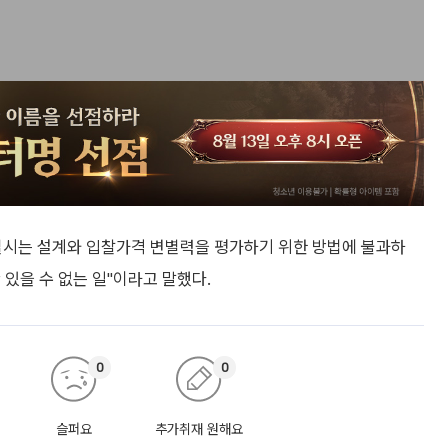
실시는 설계와 입찰가격 변별력을 평가하기 위한 방법에 불과하
있을 수 없는 일"이라고 말했다.
0
0
슬퍼요
추가취재 원해요