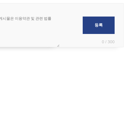
0 / 300