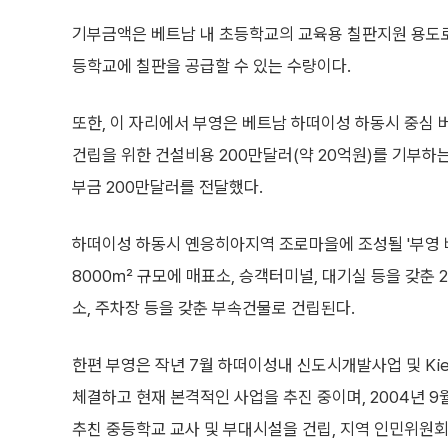
기부금액은 베트남 내 초등학교의 교육용 칠판지원 용도로
등학교에 칠판을 공급할 수 있는 수량이다.
또한, 이 자리에서 부영은 베트남 하떠이성 하동시 중심 
건립을 위한 건설비용 200만달러(약 20억원)를 기부하
부금 200만달러를 전달했다.
하떠이성 하동시 옌응히아지역 조로마을에 조성될 '부영 
8000㎡ 규모에 매표소, 승객터미널, 대기실 등을 갖춘
소, 주차장 등을 갖춘 부속건물로 건립된다.
한편 부영은 작년 7월 하떠이성내 신도시개발사업 및 Ki
체결하고 현재 본격적인 사업을 추진 중이며, 2004년 
추친 중등학교 교사 및 부대시설을 건립, 지역 인민위원회