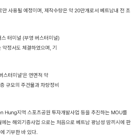
만 사용될 예정이며, 제작수량은 약 20만개로서 베트남내 전 초
버스 터미널 (부영 버스터미널)
는 약정서도 체결하였으며, 기
버스터미널'은 연면적 약
 2층 규모의 주건물과 차량정비
en Hung지역 스포츠공원 투자개발사업 등을 추진하는 MOU를
9월에는 해외기증사업 으로는 처음으로 베트남 꽝남성 땀끼시에 판
에 기부한 바 있다.