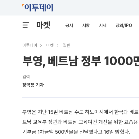
마켓
공시
시황
시세
장외/IPO
이투데이
마켓
일반
부영, 베트남 정부 1000
입력
장익창 기자
부영은 지난 15일 베트남 수도 하노이시에서 한국과 베트
트남 교육부 장관과 베트남 교육여건 개선을 위한 교습용
기부금 1차금액 500만불을 전달했다고 16일 밝혔다.