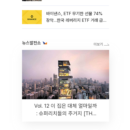
바이낸스, ETF 무기한 선물 74%
장악…한국 레버리지 ETF 거래 급
증 [e가상자산]
뉴스발전소
Vol. 12 이 집은 대체 얼마일까
: 슈퍼리치들의 주거지 [THE
RARE]