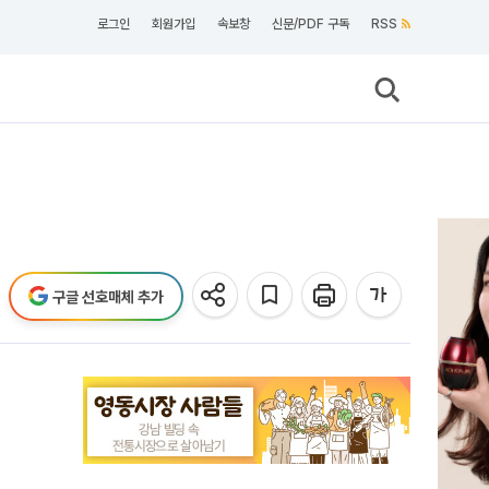
로그인
회원가입
속보창
신문/PDF 구독
RSS
구글 선호매체 추가