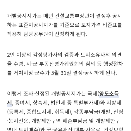
개별공시지가는 매년 건설교통부장관이 결정후 공시
하는 표준지공시지가를 기준으로 토지가격 비준표를
적용해 담당공무원이 산정하게 된다.
2인 이상의 감정평가사의 검증과 토지소유자의 의견
을 수렴, 시·군 부동산평가위원회의 심의 등 행정절차
를 거쳐시장·군수가 5월 31일 결정·공시하게 된다.
이렇게 조사·산정된 개별공시지가는 국세(
양도소득
세
, 증여세, 상속세, 법인세 중 특별부가세)와 지방세
(등록세, 종합토지세, 취득세), 각종부담금(개발, 산림
·농지전용, 개발제한구역 훼손부담금 및 개발제한구
역내 토지매수)과 국·공유재산 대부·사용료, 건강보험