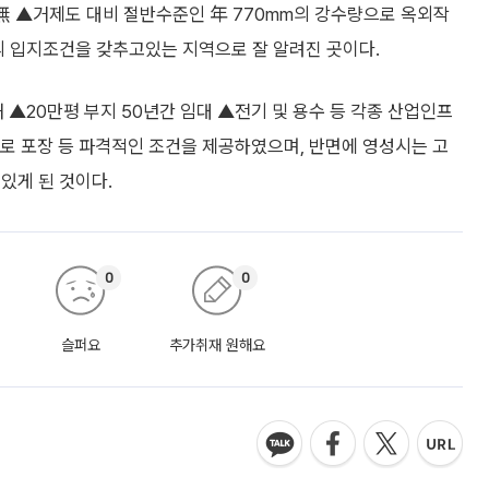
無 ▲거제도 대비 절반수준인 年 770mm의 강수량으로 옥외작
의 입지조건을 갖추고있는 지역으로 잘 알려진 곳이다.
▲20만평 부지 50년간 임대 ▲전기 및 용수 등 각종 산업인프
입로 포장 등 파격적인 조건을 제공하였으며, 반면에 영성시는 고
있게 된 것이다.
0
0
슬퍼요
추가취재 원해요