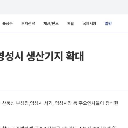
특징주
투자전략
채권/펀드
환율
국제시황
일반
영성시 생산기지 확대
 산둥성 부성장,영성시 서기, 영성시장 등 주요인사들이 참석한