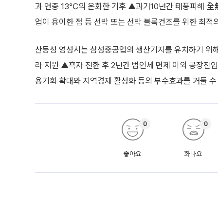
과 연중 13℃의 온화한 기후 ▲과거10년간 태풍피해 全
업이 용이한 점 등 선박 또는 선박 블록건조를 위한 최적
산둥성 영성시는 삼성중공업의 생산기지를 유치하기 위해 
라 지원 ▲흑자 전환 후 2년간 법인세 면제 이외 공장진
용기회 확대와 지역경제 활성화 등의 부수효과를 거둘 수 
0
0
좋아요
화나요