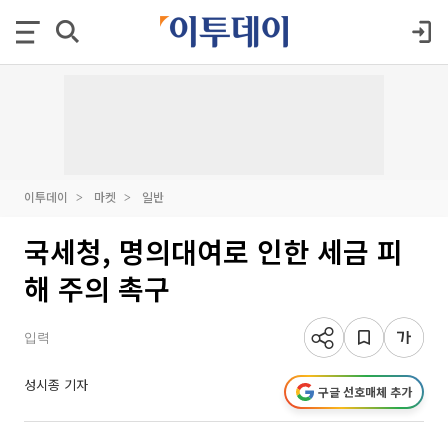
이투데이
마켓
일반
국세청, 명의대여로 인한 세금 피
해 주의 촉구
입력
성시종 기자
구글 선호매체 추가