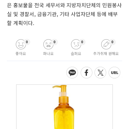
은 홍보물을 전국 세무서와 지방자치단체의 민원봉사
실 및 경찰서, 금융기관, 기타 사업자단체 등에 배부
할 계획이다.
0
0
0
0
좋아요
화나요
슬퍼요
추가취재 원해요