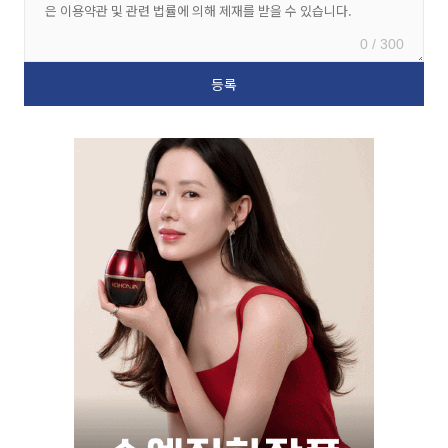
0 / 300