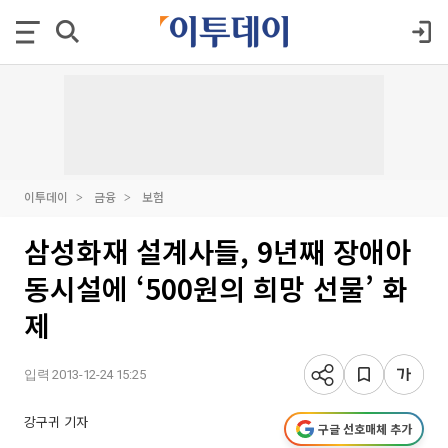
이투데이
금융
보험
삼성화재 설계사들, 9년째 장애아
동시설에 ‘500원의 희망 선물’ 화
제
입력 2013-12-24 15:25
강구귀 기자
구글 선호매체 추가