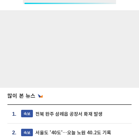
많이 본 뉴스
전북 완주 삼례읍 공장서 화재 발생
속보
1.
서울도 '40도'…오늘 노원 40.2도 기록
속보
2.