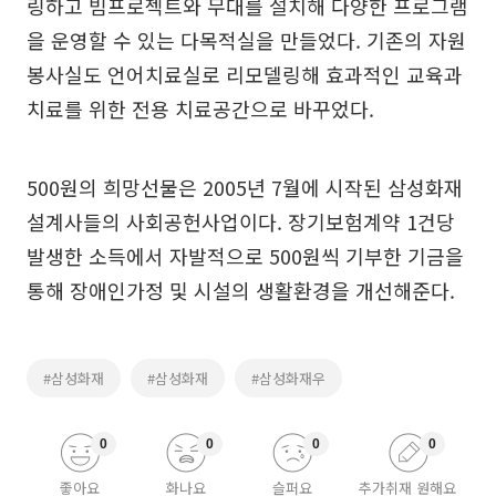
링하고 빔프로젝트와 무대를 설치해 다양한 프로그램
을 운영할 수 있는 다목적실을 만들었다. 기존의 자원
봉사실도 언어치료실로 리모델링해 효과적인 교육과
치료를 위한 전용 치료공간으로 바꾸었다.
500원의 희망선물은 2005년 7월에 시작된 삼성화재
설계사들의 사회공헌사업이다. 장기보험계약 1건당
발생한 소득에서 자발적으로 500원씩 기부한 기금을
통해 장애인가정 및 시설의 생활환경을 개선해준다.
#삼성화재
#삼성화재
#삼성화재우
0
0
0
0
좋아요
화나요
슬퍼요
추가취재 원해요