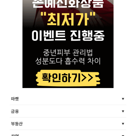
마켓
금융
부동산
산업