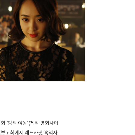
영화 ‘밤의 여왕’(제작 영화사아
제작보고회에서 레드카펫 흑역사