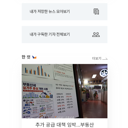
내가 저장한 뉴스 모아보기
내가 구독한 기자 전체보기
한 컷
추가 공급 대책 임박…부동산