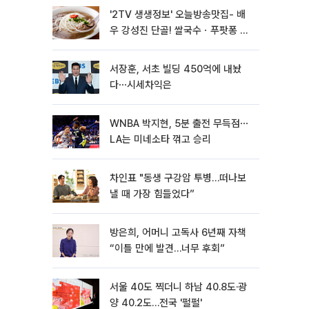
'2TV 생생정보' 오늘방송맛집- 배
우 강성진 단골! 쌀국수ㆍ푸팟퐁 커
리 맛집 '블○○○'
서장훈, 서초 빌딩 450억에 내놨
다⋯시세차익은
WNBA 박지현, 5분 출전 무득점⋯
LA는 미네소타 꺾고 승리
차인표 "동생 구강암 투병…떠나보
낼 때 가장 힘들었다”
방은희, 어머니 고독사 6년째 자책
“이틀 만에 발견…너무 후회”
서울 40도 찍더니 하남 40.8도·광
양 40.2도…전국 '펄펄'