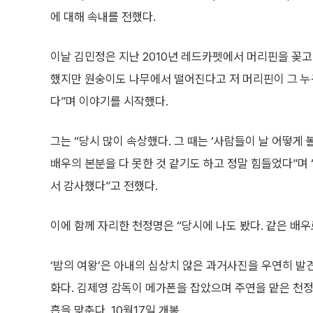
에 대해 속내를 전했다.
이날 김민정은 지난 2010년 레드카펫에서 머리핀을 꽂고
했지만 원숭이도 나무에서 떨어진다고 저 머리핀이 그 누
다”며 이야기를 시작했다.
그는 “당시 많이 속상했다. 그 때는 ‘사람들이 날 어떻게
배우의 본분을 다 못한 것 같기도 하고 정말 힘들었다”며
서 감사했다”고 전했다.
이에 함께 자리한 천정명은 “당시에 나도 봤다. 같은 배
‘밤의 여왕’은 아내의 심상치 않은 과거사진을 우연히 발
화다. 김제영 감독이 메가폰을 잡았으며 주연을 맡은 천정명
흡을 맞춘다. 10월17일 개봉.