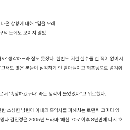
 나온 상황에 대해 “일을 오래
구의 눈에도 보이지 않았
 볼까’ 생각하느라 잠도 못잤다. 한번도 저런 실수를 한 적이 없어서
 “그래도 많은 분들이 심각하게 안 받아들이고 해프닝으로 넘겨줘
우로서 ‘속상하겠구나’ 라는 생각이 들었었다”고 위로했다.
견한 소심한 남편이 아내의 흑역사를 파헤치는 로맨틱 코미디 영
과 김민정은 2005년 드라마 ‘패션 70s’ 이후 8년만에 다시 호