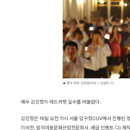
▲'밤의 여왕' 김민정(사진 = 인벤트 디)
배우 김민정이 레드카펫 실수를 떠올렸다.
김민정은 16일 오전 11시 서울 압구정CGV에서 진행된 
이비전, 밤의여왕문화산업전문회사, 배급 인벤트 디) 