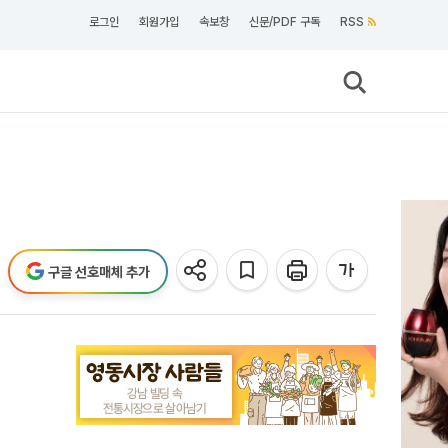
로그인
회원가입
속보창
신문/PDF 구독
RSS
구글 선호매체 추가