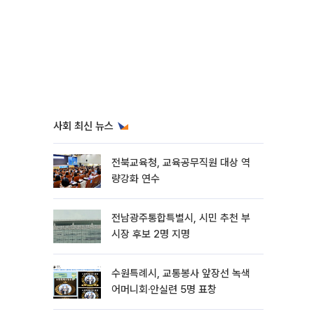
사회 최신 뉴스
전북교육청, 교육공무직원 대상 역
량강화 연수
전남광주통합특별시, 시민 추천 부
시장 후보 2명 지명
수원특례시, 교통봉사 앞장선 녹색
어머니회·안실련 5명 표창