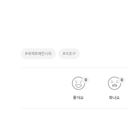
#세계화폐전시회
#서초구
0
0
좋아요
화나요