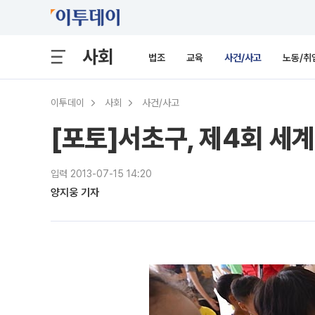
사회
법조
교육
사건/사고
노동/취
이투데이
사회
사건/사고
[포토]서초구, 제4회 세
입력 2013-07-15 14:20
양지웅 기자