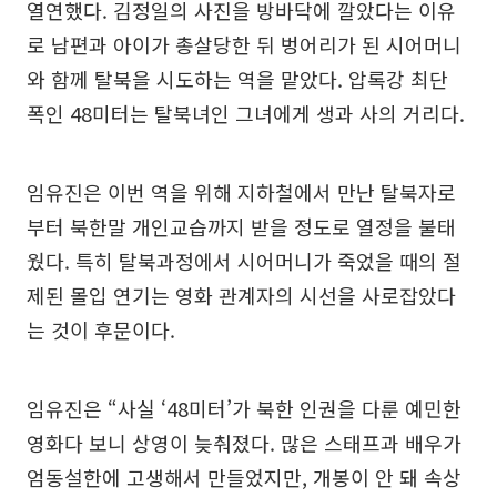
열연했다. 김정일의 사진을 방바닥에 깔았다는 이유
로 남편과 아이가 총살당한 뒤 벙어리가 된 시어머니
와 함께 탈북을 시도하는 역을 맡았다. 압록강 최단
폭인 48미터는 탈북녀인 그녀에게 생과 사의 거리다.
임유진은 이번 역을 위해 지하철에서 만난 탈북자로
부터 북한말 개인교습까지 받을 정도로 열정을 불태
웠다. 특히 탈북과정에서 시어머니가 죽었을 때의 절
제된 몰입 연기는 영화 관계자의 시선을 사로잡았다
는 것이 후문이다.
임유진은 “사실 ‘48미터’가 북한 인권을 다룬 예민한
영화다 보니 상영이 늦춰졌다. 많은 스태프과 배우가
엄동설한에 고생해서 만들었지만, 개봉이 안 돼 속상