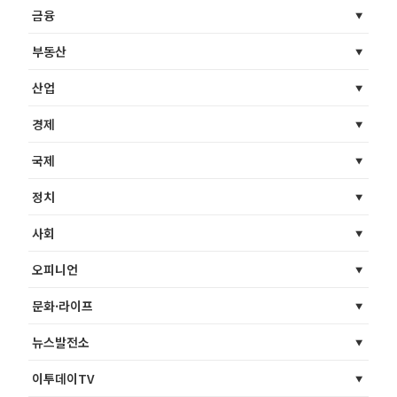
금융
부동산
산업
경제
국제
정치
사회
오피니언
문화·라이프
뉴스발전소
이투데이TV