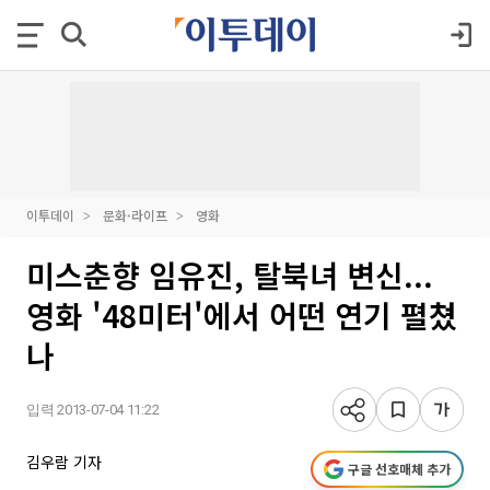
이투데이
문화·라이프
영화
미스춘향 임유진, 탈북녀 변신...
영화 '48미터'에서 어떤 연기 펼쳤
나
입력 2013-07-04 11:22
김우람 기자
구글 선호매체 추가