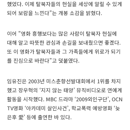
했었다. 이제 탈북자들의 현실을 세상에 알릴 수 있게
되어 보람을 느낀다”는 개봉 소감을 밝혔다.
이어 "영화 흥행보다는 많은 사람이 탈북자 현실에
대해 알고 따뜻한 관심과 손길을 보내줬으면 좋겠다.
또 이 영화가 탈북자들과 그 가족들에게 위로가 되기
를 진심으로 바란다”고 덧붙였다.
임유진은 2003년 미스춘향선발대회에서 1위를 차지
했고 장우혁의 ‘지지 않는 태양’ 뮤직비디오로 연예계
활동을 시작했다. MBC 드라마 ‘2009외인구단’, OCN
TV영화 ‘아카데미 살인사건’, 학교폭력 예방영화 ‘늦
은후 愛’ 등에 출연한 바 있다.