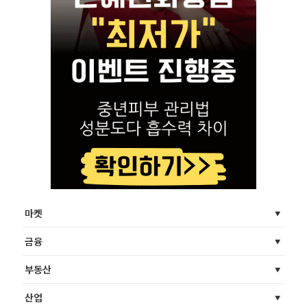
마켓
금융
부동산
산업