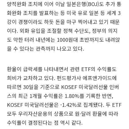
양적완화 조치에 이어 이날 일본은행(BOJ)도 추가 통
화완화 조치를 발표하는 등 미국 유로 일본 등 세계 3
강이 경쟁이라도 하듯 돈을 마구 찍어내고 있기 때문
이다. 외화 유입을 조절할 정책 수단도, 정부의 의지
도 약한 터러 내년에는 1000원대 초반까지도 내려앉
을 수 있다는 관측까지 나오고 있다.
환율이 급락세를 나타내면서 관련 ETF의 수익률도
희비가 교차하고 있다. 펀드평가사 에프앤가이드에
따르면 30일을 기준으로 KOSEF 미국달러선물 인버
스의 최근 1개월 수익률은 1.80%를 기록한 반면,
KOSEF 미국달러선물은 -1.42%로 집계됐다. 두 ETF
모두 우리자산운용의 상품으로 원·달러 환율에 따라
수익률이 결정된다는 점 역시 같다.