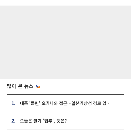
많이 본 뉴스
태풍 '돌핀' 오키나와 접근…일본기상청 경로 업데이트
1.
오늘은 절기 '입추', 뜻은?
2.