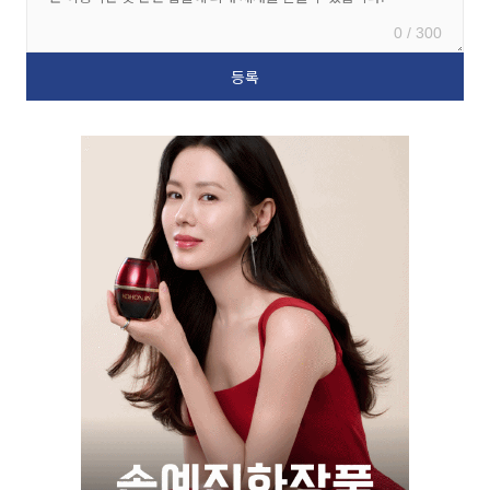
0 / 300