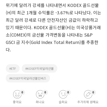
위기에 달러가 강세를 나타내면서 KODEX 골드선물
(H)의 최근 1개월 수익률은 -3.67%로 나타났다. 이는
최근 달러 강세로 다른 안전자산인 금값이 하락하고
있기 때문이다. KODEX 골드선물(H)는 미국상품거래
소(COMEX)의 금선물 가격변동을 나타내는 S&P
GSCI 금 지수(Gold Index Total Return)를 추종한
다.
#ETF
#KOSEF미국달러선물
#KOSEF미국달러선물인버스
0
0
0
0
좋아요
화나요
슬퍼요
추가취재 원해요