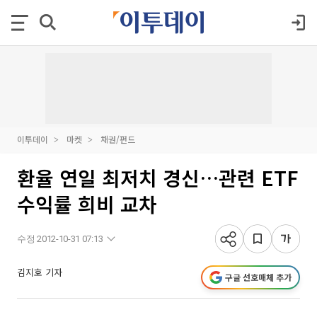
이투데이
마켓
채권/펀드
환율 연일 최저치 경신…관련 ETF
수익률 희비 교차
수정 2012-10-31 07:13
김지호 기자
구글 선호매체 추가