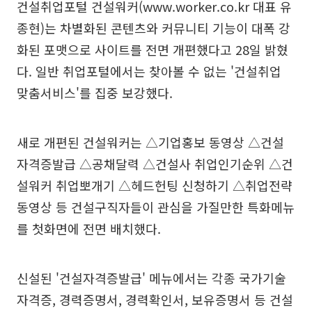
건설취업포털 건설워커(www.worker.co.kr 대표 유
종현)는 차별화된 콘텐츠와 커뮤니티 기능이 대폭 강
화된 포맷으로 사이트를 전면 개편했다고 28일 밝혔
다. 일반 취업포털에서는 찾아볼 수 없는 '건설취업
맞춤서비스'를 집중 보강했다.
새로 개편된 건설워커는 △기업홍보 동영상 △건설
자격증발급 △공채달력 △건설사 취업인기순위 △건
설워커 취업뽀개기 △헤드헌팅 신청하기 △취업전략
동영상 등 건설구직자들이 관심을 가질만한 특화메뉴
를 첫화면에 전면 배치했다.
신설된 '건설자격증발급' 메뉴에서는 각종 국가기술
자격증, 경력증명서, 경력확인서, 보유증명서 등 건설