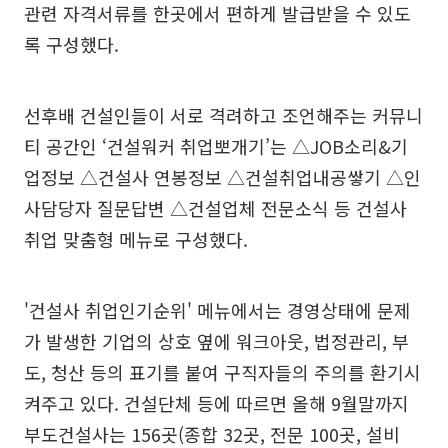
관련 자격서류를 한곳에서 편하게 발급받을 수 있도
록 구성했다.
선후배 건설인들이 서로 격려하고 조언해주는 커뮤니
티 공간인 ‘건설워커 취업뽀개기’는 △JOB소리&기
업정보 △건설사 연봉정보 △건설취업내공쌓기 △인
사담당자 질문답변 △건설업체 전문소식 등 건설사
취업 맞춤형 메뉴로 구성했다.
'건설사 취업인기순위' 메뉴에서는 경영상태에 문제
가 발생한 기업의 상호 옆에 워크아웃, 법정관리, 부
도, 청산 등의 표기를 붙여 구직자들의 주의를 환기시
켜주고 있다. 건설단체 등에 따르면 올해 9월말까지
부도건설사는 156곳(종합 32곳, 전문 100곳, 설비