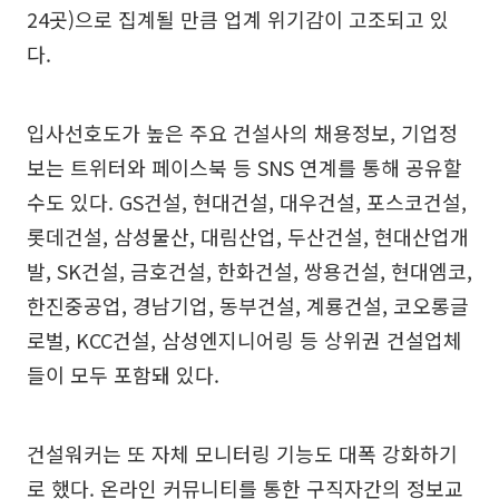
24곳)으로 집계될 만큼 업계 위기감이 고조되고 있
다.
입사선호도가 높은 주요 건설사의 채용정보, 기업정
보는 트위터와 페이스북 등 SNS 연계를 통해 공유할
수도 있다. GS건설, 현대건설, 대우건설, 포스코건설,
롯데건설, 삼성물산, 대림산업, 두산건설, 현대산업개
발, SK건설, 금호건설, 한화건설, 쌍용건설, 현대엠코,
한진중공업, 경남기업, 동부건설, 계룡건설, 코오롱글
로벌, KCC건설, 삼성엔지니어링 등 상위권 건설업체
들이 모두 포함돼 있다.
건설워커는 또 자체 모니터링 기능도 대폭 강화하기
로 했다. 온라인 커뮤니티를 통한 구직자간의 정보교