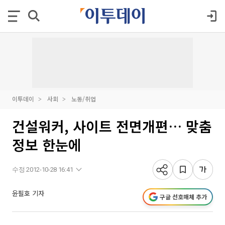
이투데이
사회
노동/취업
건설워커, 사이트 전면개편… 맞춤
정보 한눈에
수정 2012-10-28 16:41
윤필호 기자
구글 선호매체 추가