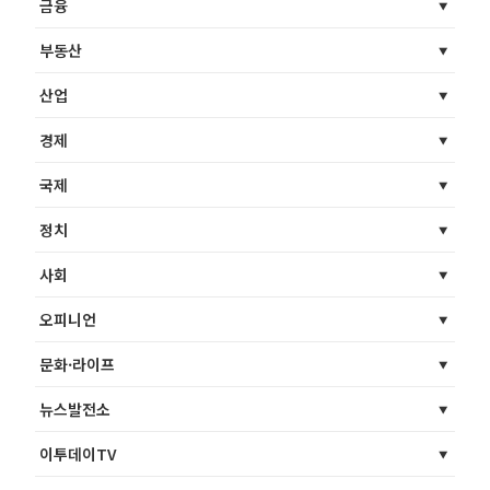
금융
부동산
산업
경제
국제
정치
사회
오피니언
문화·라이프
뉴스발전소
이투데이TV