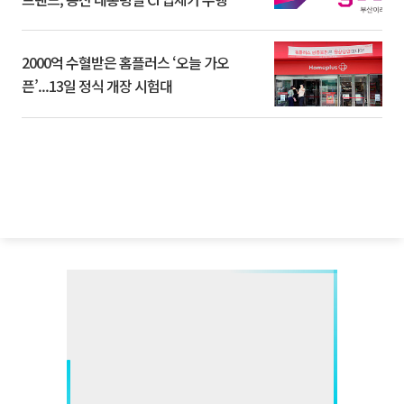
2000억 수혈받은 홈플러스 ‘오늘 가오
픈’...13일 정식 개장 시험대