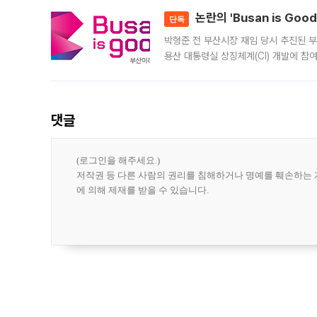
논란의 'Busan is Go
단독
박형준 전 부산시장 재임 당시 추진된 부산
용산 대통령실 상징체계(CI) 개발에 참
도시브랜드 사업이 공개 이후 시민 공감
댓글