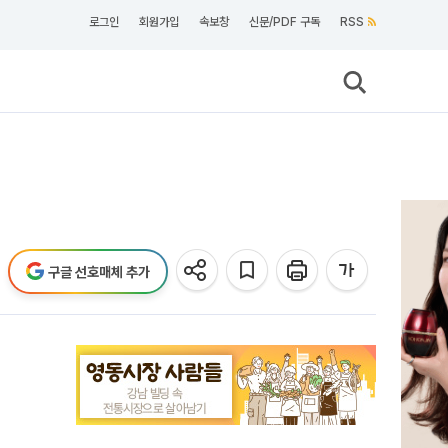
로그인
회원가입
속보창
신문/PDF 구독
RSS
구글 선호매체 추가