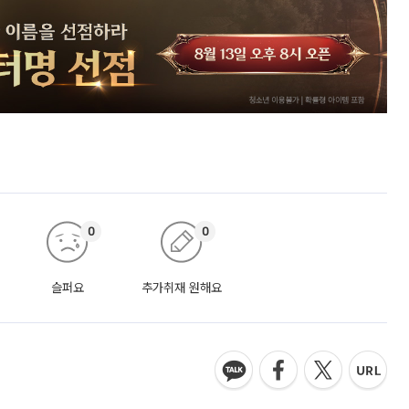
0
0
슬퍼요
추가취재 원해요