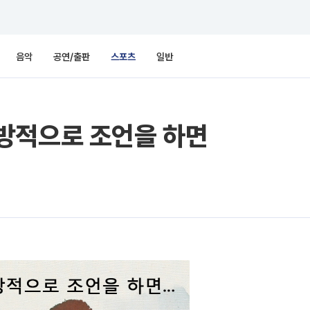
음악
공연/출판
스포츠
일반
방적으로 조언을 하면