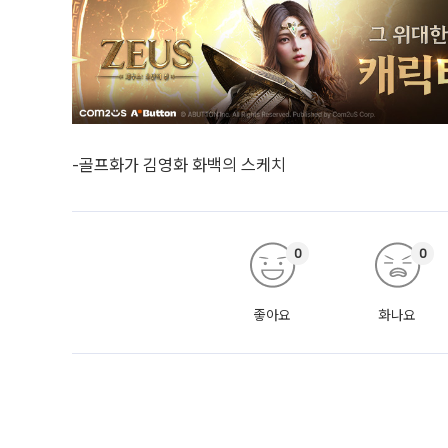
-골프화가 김영화 화백의 스케치
0
0
좋아요
화나요