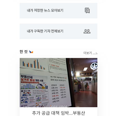
내가 저장한 뉴스 모아보기
내가 구독한 기자 전체보기
한 컷
추가 공급 대책 임박…부동산