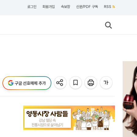
로그인
회원가입
속보창
신문/PDF 구독
RSS
구글 선호매체 추가