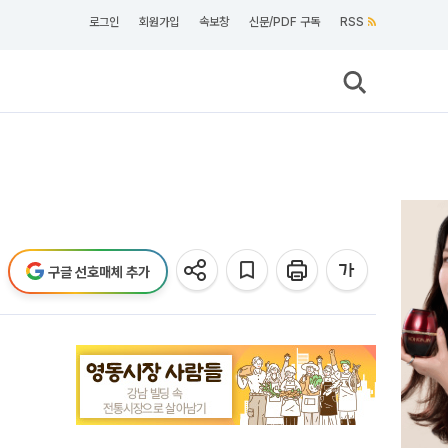
로그인
회원가입
속보창
신문/PDF 구독
RSS
구글 선호매체 추가