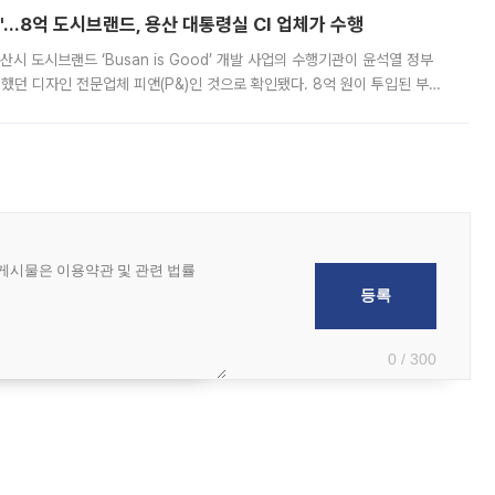
od'…8억 도시브랜드, 용산 대통령실 CI 업체가 수행
시 도시브랜드 ‘Busan is Good’ 개발 사업의 수행기관이 윤석열 정부
여했던 디자인 전문업체 피앤(P&)인 것으로 확인됐다. 8억 원이 투입된 부산
 부족과 디자인 정체성 논란에 휩싸였던 만큼, 사업 선정 과정과 결과물에
0 / 300