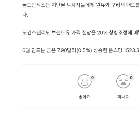
골드만삭스는 지난달 투자자들에게 원유와 구리의 매도를
다.
모건스탠리도 브렌트유 가격 전망을 20% 상향조정해 배
6월 인도분 금은 7.90달러(0.5%) 상승한 온스당 1523
0
0
좋아요
화나요