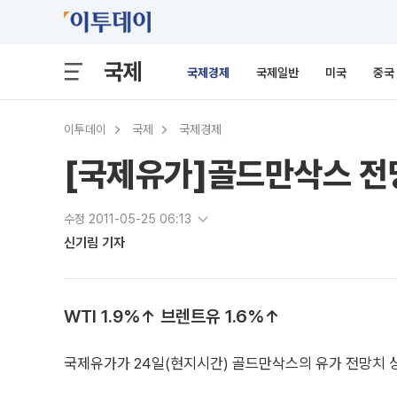
국제
국제경제
국제일반
미국
중국
이투데이
국제
국제경제
[국제유가]골드만삭스 전
수정 2011-05-25 06:13
신기림 기자
WTI 1.9%↑ 브렌트유 1.6%↑
국제유가가 24일(현지시간) 골드만삭스의 유가 전망치 상