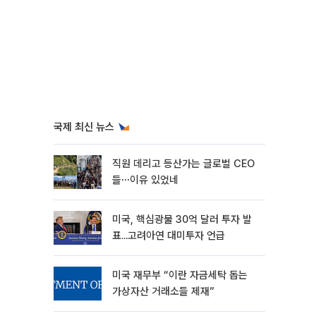
국제 최신 뉴스
직원 데리고 등산가는 글로벌 CEO
들⋯이유 있었네
미국, 핵심광물 30억 달러 투자 발
표...고려아연 대미투자 언급
미국 재무부 “이란 자금세탁 돕는
가상자산 거래소들 제재”