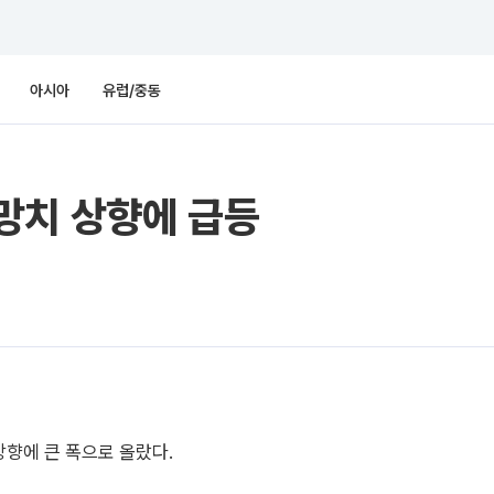
아시아
유럽/중동
망치 상향에 급등
향에 큰 폭으로 올랐다.