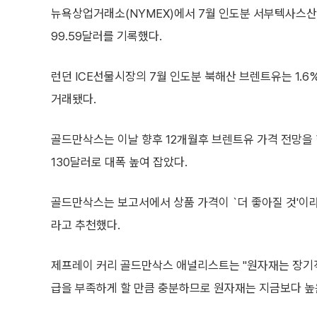
뉴욕상업거래소(NYMEX)에서 7월 인도분 서부텍사스산 원유
99.59달러를 기록했다.
런던 ICE선물시장의 7월 인도분 북해산 브렌트유는 1.6%
거래됐다.
골드만삭스는 이날 향후 12개월후 브렌트유 가격 전망을
130달러로 대폭 높여 잡았다.
골드만삭스는 보고서에서 상품 가격이 `더 좋아질 것'이라
라고 추천했다.
제프레이 커리 골드만삭스 애널리스트는 "원자재는 장기적
급을 부족하게 할 만큼 충분하므로 원자재는 지금보다 높