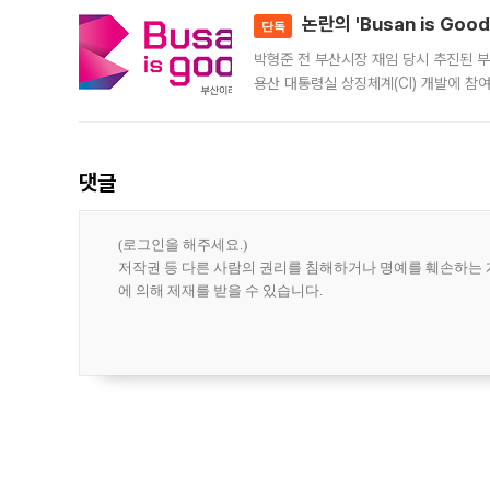
논란의 'Busan is Go
단독
박형준 전 부산시장 재임 당시 추진된 부산
용산 대통령실 상징체계(CI) 개발에 참
도시브랜드 사업이 공개 이후 시민 공감
댓글