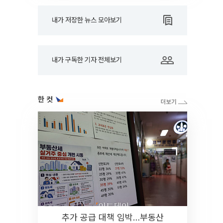
내가 저장한 뉴스 모아보기
내가 구독한 기자 전체보기
한 컷
추가 공급 대책 임박…부동산