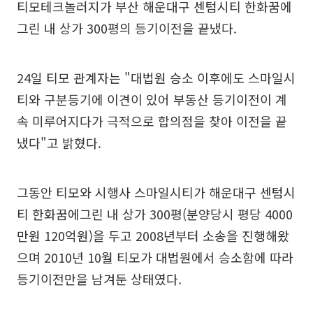
티모테크놀러지가 부산 해운대구 센텀시티 한화꿈에
그린 내 상가 300평의 등기이전을 끝냈다.
24일 티모 관계자는 "대법원 승소 이후에도 스마일시
티와 구분등기에 이견이 있어 부동산 등기이전이 계
속 미루어지다가 극적으로 합의점을 찾아 이전을 끝
냈다"고 밝혔다.
그동안 티모와 시행사 스마일시티가 해운대구 센텀시
티 한화꿈에그린 내 상가 300평(분양당시 평당 4000
만원 120억원)을 두고 2008년부터 소송을 진행해왔
으며 2010년 10월 티모가 대법원에서 승소함에 따라
등기이전만을 남겨둔 상태였다.