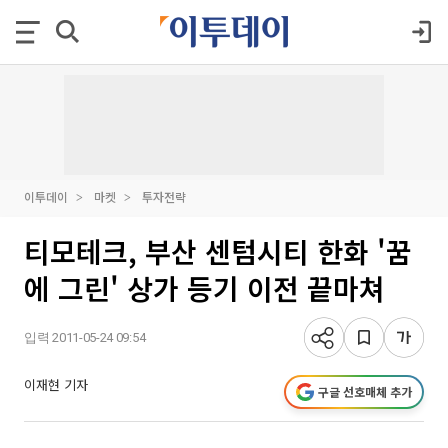
이투데이
마켓
투자전략
티모테크, 부산 센텀시티 한화 '꿈
에 그린' 상가 등기 이전 끝마쳐
입력 2011-05-24 09:54
이재현 기자
구글 선호매체 추가