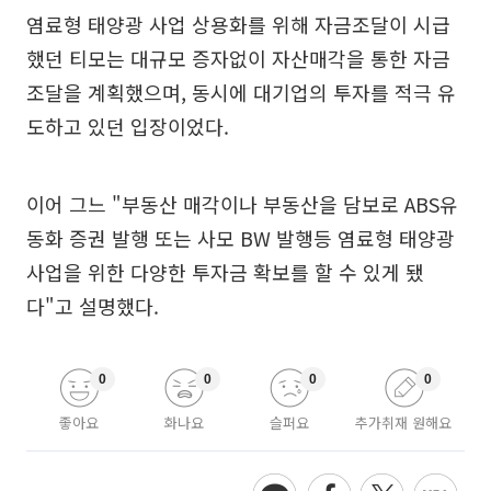
염료형 태양광 사업 상용화를 위해 자금조달이 시급
했던 티모는 대규모 증자없이 자산매각을 통한 자금
조달을 계획했으며, 동시에 대기업의 투자를 적극 유
도하고 있던 입장이었다.
이어 그느 "부동산 매각이나 부동산을 담보로 ABS유
동화 증권 발행 또는 사모 BW 발행등 염료형 태양광
사업을 위한 다양한 투자금 확보를 할 수 있게 됐
다"고 설명했다.
0
0
0
0
좋아요
화나요
슬퍼요
추가취재 원해요