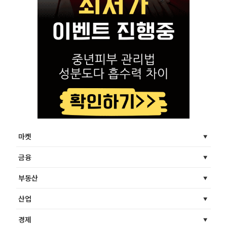
마켓
금융
부동산
산업
경제