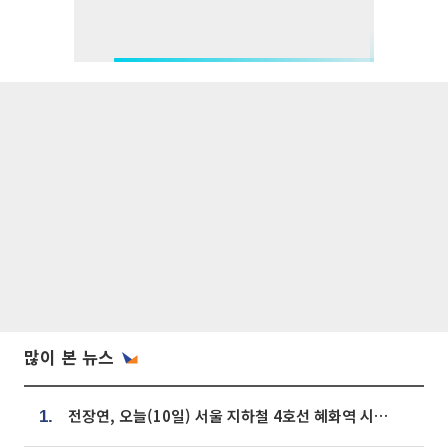
많이 본 뉴스
전장연, 오늘(10일) 서울 지하철 4호선 혜화역 시위…1호선 용산역 무정차
1.