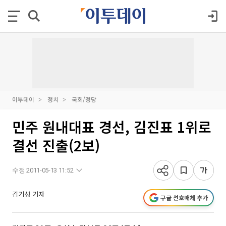
이투데이
정치
국회/정당
민주 원내대표 경선, 김진표 1위로
결선 진출(2보)
수정 2011-05-13 11:52
김기성 기자
구글 선호매체 추가