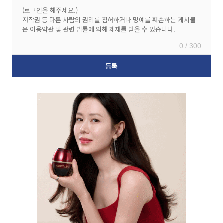
0 / 300