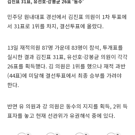
김진표 31표, 유선호·강봉균 26표 ‘동수’
민주당 원내대표 경선에서 김진표 의원이 1차 투표에
서 31표로 1위를 차지, 결선투표에 올랐다.
13일 재적의원 87명 가운데 83명이 참석, 투개표를
실시한 결과 김진표 31표, 유선호·강봉균 의원이 각각
26표를 획득했다. 김 의원은 1위를 했으나 재적 과반
(44표)에 미달해 결선투표에서 최종 승부를 가려야
한다.
반면 유 의원과 강 의원은 동수의 지지를 획득, 2위 득
표자를 놓고 현재 선관위가 유권해석 중에 있다.