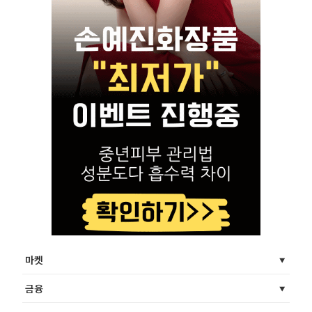
마켓
금융