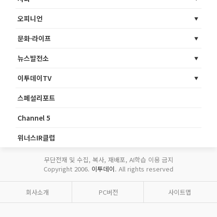
오피니언
문화·라이프
뉴스발전소
이투데이TV
스페셜리포트
Channel 5
위너스IR클럽
무단전재 및 수집, 복사, 재배포, AI학습 이용 금지
Copyright 2006.
이투데이
. All rights reserved
회사소개
PC버전
사이트맵