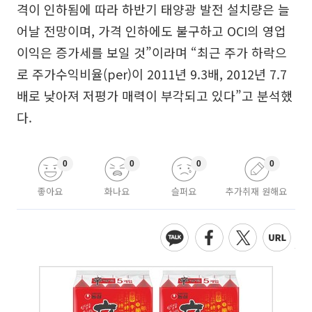
격이 인하됨에 따라 하반기 태양광 발전 설치량은 늘
어날 전망이며, 가격 인하에도 불구하고 OCI의 영업
이익은 증가세를 보일 것”이라며 “최근 주가 하락으
로 주가수익비율(per)이 2011년 9.3배, 2012년 7.7
배로 낮아져 저평가 매력이 부각되고 있다”고 분석했
다.
0
0
0
0
좋아요
화나요
슬퍼요
추가취재 원해요