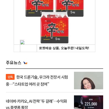
주요뉴스
한국 드론기술, 우크라 전장서 시험
단독
중…“스타트업 여러 곳 참여”
네이버·카카오, AI 전략 ‘두 갈래’…수익화
vs 플랫폼 확장