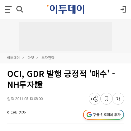
이투데이
마켓
투자전략
OCI, GDR 발행 긍정적 '매수' -
NH투자證
입력 2011-05-13 08:00
이다람 기자
구글 선호매체 추가