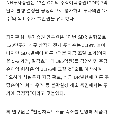
NH투자증권은 13일 OCI의 주식예탁증권(GDR) 7억
달러 발행 결정을 긍정적으로 평가하며 투자의견 ‘매
수’와 목표주가 72만원을 유지했다.
최지환 NH투자증권 연구원은 “이번 GDR 발행으로
120만주가 신규 상장돼 전체 주식수는 5.19% 늘어
나지만 GDR발행에 따른 7억불 자금 조달 효과(이자
율 5% 가정, 절감효과 약 385억원)를 감안하면 주당
순이익 희석은 약 3.1%에 그칠 것”으로 예상하며
“오히려 시설투자 자금 확보, 최근 DR발행에 따른 주
당순이익 희석 우려 등 불확실성 해소 측면에서는 주
가에 긍정적”이라고 덧붙였다.
최 연구원은 “발전차액보조금 축소를 반영해 제품가