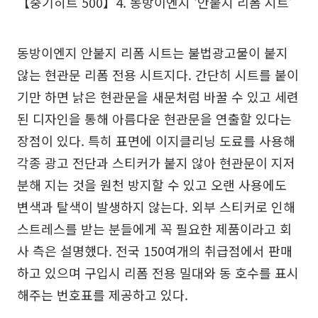
【중기히트 500】4. 동방이엔지 ‘안붙지 리폼 시트’
동방이엔지 안붙지 리폼 시트는 불법광고물이 붙지
않는 현관문 리폼 전용 시트지다. 간단히 시트를 붙이
기만 하면 낡은 현관문을 새문처럼 바꿀 수 있고 세련
된 디자인을 통해 아름다운 현관문을 연출할 있다는
장점이 있다. 특히 표면에 이지클리닝 도료를 사용해
각종 광고 전단과 스티커가 붙지 않아 현관문이 지저
분해 지는 것을 원천 방지할 수 있고 오랜 사용에도
변색과 탈색이 발생하지 않는다. 외부 스티커로 인해
스트레스를 받는 분들에게 꼭 필요한 제품이라고 회
사 측은 설명했다. 전국 150여개의 취급점에서 판매
하고 있으며 구입시 리폼 전용 밀대와 동 호수를 표시
해주는 번호표를 제공하고 있다.