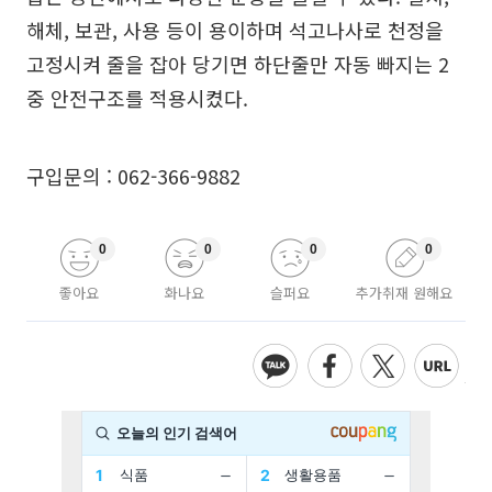
해체, 보관, 사용 등이 용이하며 석고나사로 천정을
고정시켜 줄을 잡아 당기면 하단줄만 자동 빠지는 2
중 안전구조를 적용시켰다.
구입문의 : 062-366-9882
0
0
0
0
좋아요
화나요
슬퍼요
추가취재 원해요