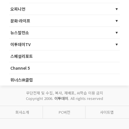
오피니언
문화·라이프
뉴스발전소
이투데이TV
스페셜리포트
Channel 5
위너스IR클럽
무단전재 및 수집, 복사, 재배포, AI학습 이용 금지
Copyright 2006.
이투데이
. All rights reserved
회사소개
PC버전
사이트맵