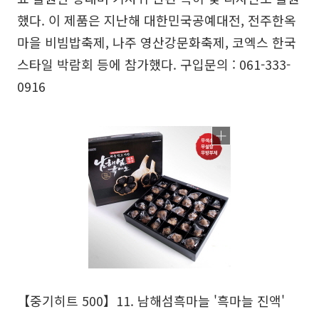
했다. 이 제품은 지난해 대한민국공예대전, 전주한옥
마을 비빔밥축제, 나주 영산강문화축제, 코엑스 한국
스타일 박람회 등에 참가했다. 구입문의 : 061-333-
0916
【중기히트 500】11. 남해섬흑마늘 '흑마늘 진액'