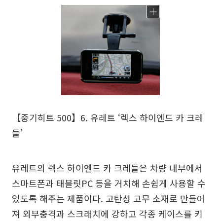
【중기히트 500】6. 유레트 ‘렉스 하이엔드 카 크레
들’
유레트의 렉스 하이엔드 카 크레들은 차량 내부에서
스마트폰과 태블릿PC 등을 거치해 손쉽게 사용할 수
있도록 해주는 제품이다. 고탄성 고무 소재로 만들어
져 외부충격과 스크래치에 강하고 각종 케이스를 키