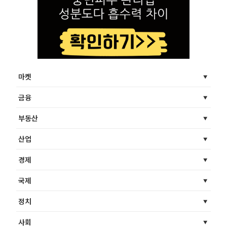
마켓
금융
부동산
산업
경제
국제
정치
사회