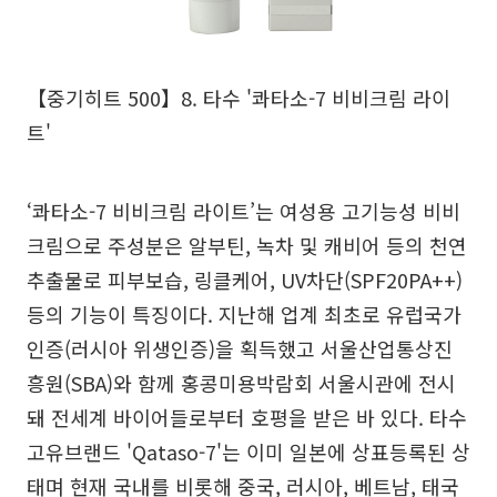
【중기히트 500】8. 타수 '콰타소-7 비비크림 라이
트'
‘콰타소-7 비비크림 라이트’는 여성용 고기능성 비비
크림으로 주성분은 알부틴, 녹차 및 캐비어 등의 천연
추출물로 피부보습, 링클케어, UV차단(SPF20PA++)
등의 기능이 특징이다. 지난해 업계 최초로 유럽국가
인증(러시아 위생인증)을 획득했고 서울산업통상진
흥원(SBA)와 함께 홍콩미용박람회 서울시관에 전시
돼 전세계 바이어들로부터 호평을 받은 바 있다. 타수
고유브랜드 'Qataso-7'는 이미 일본에 상표등록된 상
태며 현재 국내를 비롯해 중국, 러시아, 베트남, 태국