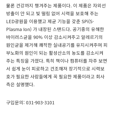
물론 건강까지 챙겨주는 제품이다. 이 제품은 자외선
방출이 안 되고 빛 떨림 없어 시력을 보호해 주는
LED광원을 이용했고 제균 기능을 갖춘 SPi(S-
Plasma Ion) 가 내장된 스탠드다. 공기중의 유해한
바이러스균을 90% 이상 감소시켜주고 알레르기의
원인균을 제거해 쾌적한 실내공기를 유지시켜주며 피
부노화의 원인이 되는 활성산소의 농도를 감소시켜
주는 특징을 가졌다. 특히 책이나 컴퓨터를 자주 보면
서 쉽게 눈이 피로하고 건조해져 장기적으로 시력보
호가 필요한 사람들에게 꼭 필요한 제품이라고 회사
측은 설명했다.
구입문의: 031-903-3101