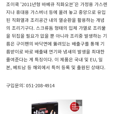
조이쿡 ‘2011년형 바베큐 직화오븐’은 가정용 가스렌
지나 휴대용 가스버너 등에 올려 놓고 중앙으로 유입
된 직화열과 조리공간 내의 열순환을 활용하는 개념
의 조리기구다. 스크류돔 형태의 입체 가열로 조리물
을 뒤집을 필요가 없을 뿐 아니라 조리중 발생하는 기
름은 구이팬의 바닥면에 뚫려있는 배출구를 통해 기
름받이로 바로 배출돼 연기와 냄새의 발생을 최대한
줄여준다는 게 특징이다. 이 제품은 국내 및 EU, 일
본, 베트남 등 해외에서 특허 등록 및 출원된 상태다.
구입문의: 051-208-4914