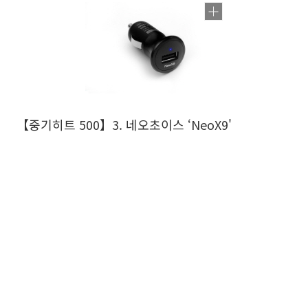
【중기히트 500】3. 네오초이스 ‘NeoX9'