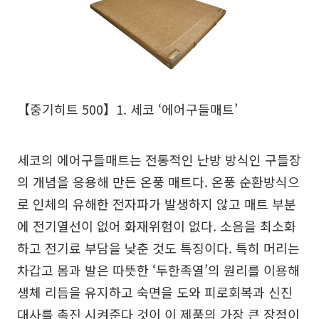
【중기히트 500】1. 세코 ‘에어구들매트’
세코의 에어구들매트는 전통적인 난방 방식인 구들장
의 개념을 응용해 만든 온풍 매트다. 온풍 순환방식으
로 인체의 유해한 전자파가 발생하지 않고 매트 부분
에 전기열선이 없어 화재위험이 없다. 소음을 최소화
하고 전기료 부담을 낮춘 것도 특징이다. 특히 머리는
차갑고 몸과 발은 따뜻한 ‘두한족열’의 원리를 이용해
생체 리듬을 유지하고 숙면을 도와 피로회복과 신진
대사를 촉진 시켜준다 것이 이 제품의 가장 큰 장점이