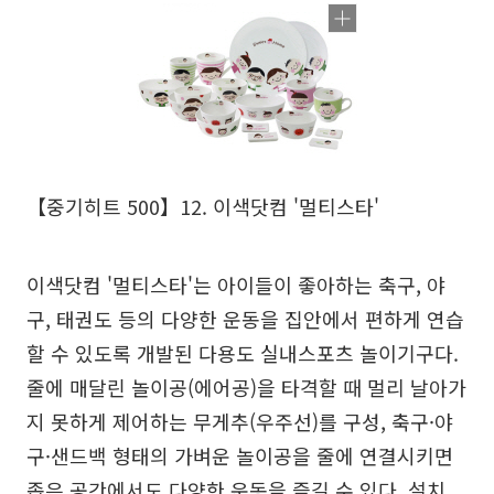
【중기히트 500】12. 이색닷컴 '멀티스타'
이색닷컴 '멀티스타'는 아이들이 좋아하는 축구, 야
구, 태권도 등의 다양한 운동을 집안에서 편하게 연습
할 수 있도록 개발된 다용도 실내스포츠 놀이기구다.
줄에 매달린 놀이공(에어공)을 타격할 때 멀리 날아가
지 못하게 제어하는 무게추(우주선)를 구성, 축구·야
구·샌드백 형태의 가벼운 놀이공을 줄에 연결시키면
좁은 공간에서도 다양한 운동을 즐길 수 있다. 설치,