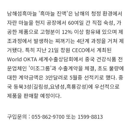
남해섬흑마늘 '흑마늘 진액'은 남해의 청정 환경에서
자란 마늘을 현지 공장에서 60여일 간 직접 숙성, 가
공한 제품으로 고형분이 12% 이상 함유돼 있으며 제
조과정에서 발생하는 찌꺼기는 4단계 과정을 거쳐 제
거됐다. 특히 지난 21일 창원 CECO에서 계최된
World OKTA 세계수출상담회에서 중국 건강식품 전
문업체인 '이조그룹'과 수출계약을 체결, 초도 물량에
대한 계약금액은 3만달러로 5월중 선적키로 했다. 중
국 동북3성(길림성,요녕성,흑룡강성)에 우선적으로
제품을 판매할 예정이다.
구입문의 : 055-862-9700 또는 1599-8813