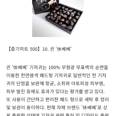
【중기히트 500】10. 귄 '休베베'
귄 '休베베' 기저귀는 100% 무형광 무표백의 순면을
이용한 천연염색 패드형 기저귀로 일반적인 천 기저
귀의 단점을 보완해 항균, 소취와 아토피성 피부염,
피부 발진 등에도 효과가 있다는 평가를 받고 있다.
또 사용이 간단하고 편리한 패드 형으로 세탁 후 정리
및 보관이 용이하다. 현재 자체 브랜드 '休베베'로 상
표 출원한 상태며 기저귀 관련 특허 및 디자인도 출원