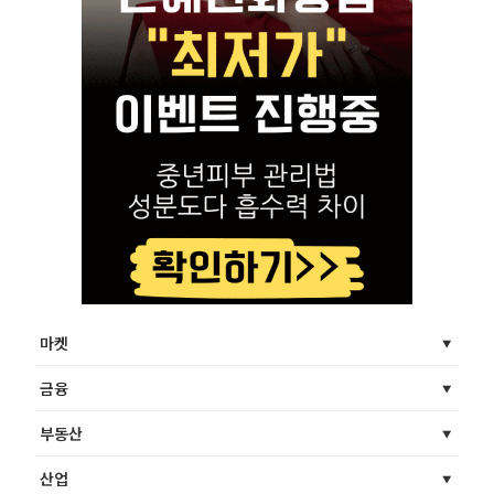
마켓
금융
부동산
산업