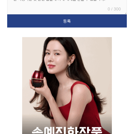
0 / 300