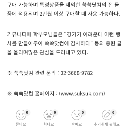
구매 가능하며 특정상품을 제외한 쑥쑥닷컴의 전 물
품에 적용되며 2만원 이상 구매할 때 사용 가능하다.
커뮤니티에 학부모님들은 “경기가 어려운데 이런 행
사를 만들어주어 쑥쑥닷컴에 감사하다” 등의 응원 글
을 올리며많은 관심을 드러내고 있다.
※ 쑥쑥닷컴 관련 문의 : 02-3668-9782
※ 쑥쑥닷컴 홈페이지 : (
www.suksuk.com
)
0
0
0
0
좋아요
화나요
슬퍼요
추가취재 원해요