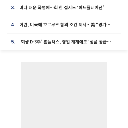
바다 태운 폭염에…회 한 접시도 ‘히트플레이션’
3.
이란, 미국에 호르무즈 합의 조건 제시…美 “경기 아직 안 끝나” [종합]
4.
‘회생 D-3주’ 홈플러스, 영업 재개에도 ‘상품 공급망’ 복구가 생존 관건
5.