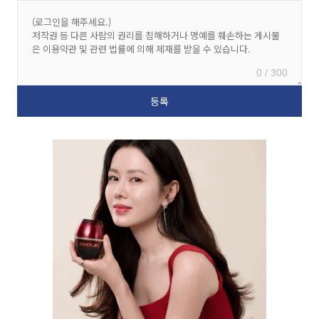
0 / 300