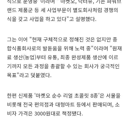
식으로 운영중"이라며 " 마켓오, 닥터유, 기존 파워브
랜드 제품군 등 세 사업부문이 별도회사처럼 경쟁의
식을 갖고 사업을 하고 있다"고 설명했다.
그는 이어 "현재 구체적으로 정해진 것은 없지만 종
합식품회사로의 발돋움을 위해 노력 중"이라며 "원재
료 생산(농업)부터 유통, 최종 완성제품 생산에 이르
기까지 모든 과정을 총괄할 수 있는 회사가 궁극적인
목표"라고 덧붙였다.
한편 신제품 '마켓오 순수 리얼 초콜릿 8종'은 서울을
비롯해 전국 편의점과 대형마트 등에서 판매되며, 소
비자 가격은 3000원대로 책정됐다.