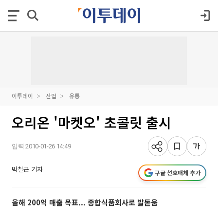
이투데이
산업
유통
오리온 '마켓오' 초콜릿 출시
입력 2010-01-26 14:49
박철근 기자
구글 선호매체 추가
올해 200억 매출 목표... 종합식품회사로 발돋움