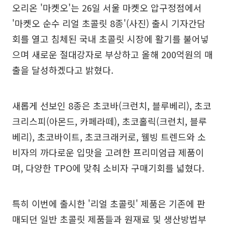
오리온 '마켓오'는 26일 서울 마켓오 압구정점에서
'마켓오 순수 리얼 초콜릿 8종'(사진) 출시 기자간담
회를 열고 침체된 국내 초콜릿 시장에 활기를 불어넣
으며 새로운 절대강자로 부상하고 올해 200억원의 매
출을 달성하겠다고 밝혔다.
새롭게 선보인 8종은 초코바(크런치, 블루베리), 초코
크리스피(아몬드, 카페라떼), 초코홀릭(크런치, 블루
베리), 초코바이트, 초코크래커로, 웰빙 트렌드와 소
비자의 까다로운 입맛을 고려한 프리미엄급 제품이
며, 다양한 TPO에 맞춰 소비자 구매기회를 넓혔다.
특히 이번에 출시한 '리얼 초콜릿' 제품은 기존에 판
매되던 일반 초콜릿 제품들과 원재료 및 생산방법부