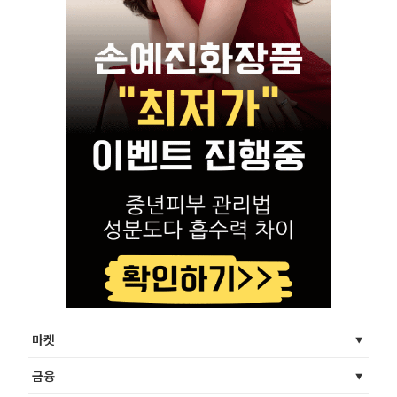
마켓
금융