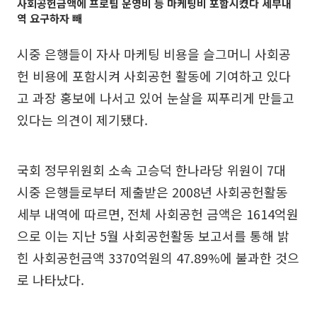
사회공헌금액에 프로팀 운영비 등 마케팅비 포함시켰다 세부내
역 요구하자 빼
시중 은행들이 자사 마케팅 비용을 슬그머니 사회공
헌 비용에 포함시켜 사회공헌 활동에 기여하고 있다
고 과장 홍보에 나서고 있어 눈살을 찌푸리게 만들고
있다는 의견이 제기됐다.
국회 정무위원회 소속 고승덕 한나라당 위원이 7대
시중 은행들로부터 제출받은 2008년 사회공헌활동
세부 내역에 따르면, 전체 사회공헌 금액은 1614억원
으로 이는 지난 5월 사회공헌활동 보고서를 통해 밝
힌 사회공헌금액 3370억원의 47.89%에 불과한 것으
로 나타났다.