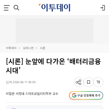
이투데이
오피니언
시론
[시론] 눈앞에 다가온 ‘배터리금융
시대’
입력 2026-06-11 06:00
박철완 서정대 스마트모빌리티학부 교수
구글 선호매체 추가