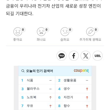
금융이 우리나라 전기차 산업의 새로운 성장 엔진이
되길 기대한다.
0
0
0
0
좋아요
화나요
슬퍼요
추가취재 원해요