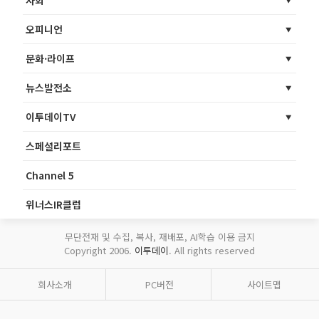
사회
오피니언
문화·라이프
뉴스발전소
이투데이TV
스페셜리포트
Channel 5
위너스IR클럽
무단전재 및 수집, 복사, 재배포, AI학습 이용 금지
Copyright 2006.
이투데이
. All rights reserved
회사소개
PC버전
사이트맵