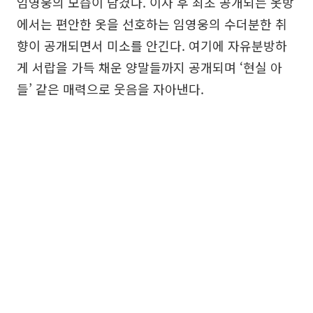
임영웅의 모습이 담겼다. 이사 후 최초 공개되는 옷방
에서는 편안한 옷을 선호하는 임영웅의 수더분한 취
향이 공개되면서 미소를 안긴다. 여기에 자유분방하
게 서랍을 가득 채운 양말들까지 공개되며 ‘현실 아
들’ 같은 매력으로 웃음을 자아낸다.