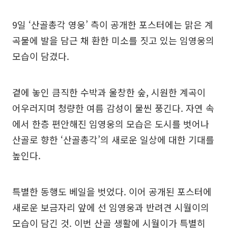
9일 ‘산골총각 영웅’ 측이 공개한 포스터에는 맑은 계
곡물에 발을 담근 채 환한 미소를 짓고 있는 임영웅의
모습이 담겼다.
곁에 놓인 큼직한 수박과 울창한 숲, 시원한 계곡이
어우러지며 청량한 여름 감성이 물씬 풍긴다. 자연 속
에서 한층 편안해진 임영웅의 모습은 도시를 벗어나
산골로 향한 ‘산골총각’의 새로운 일상에 대한 기대를
높인다.
특별한 동행도 베일을 벗었다. 이어 공개된 포스터에
새로운 보금자리 앞에 선 임영웅과 반려견 시월이의
모습이 담긴 것. 이번 산골 생활에 시월이가 특별히