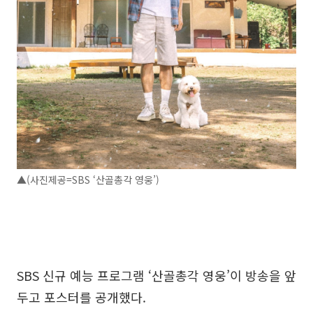
▲(사진제공=SBS ‘산골총각 영웅’)
SBS 신규 예능 프로그램 ‘산골총각 영웅’이 방송을 앞
두고 포스터를 공개했다.