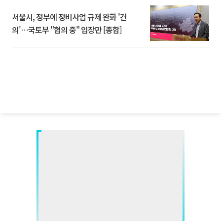
서울시, 정부에 정비사업 규제 완화 '건
의'⋯국토부 "협의 중" 입장만 [종합]