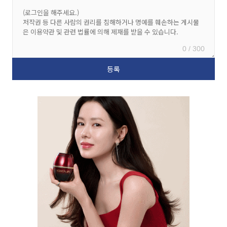
0 / 300