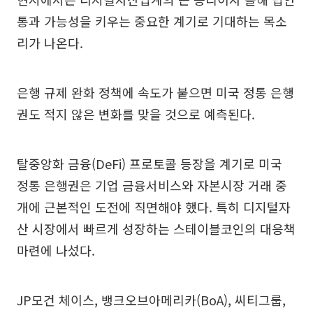
통과 가능성을 키우는 중요한 계기로 기대하는 목소
리가 나온다.
은행 규제 완화 정책에 속도가 붙으면 미국 정통 은행
권도 적지 않은 변화를 맞을 것으로 예측된다.
탈중앙화 금융(DeFi) 프로토콜 등장을 계기로 미국
정통 은행권은 기업 금융서비스와 자본시장 거래 중
개에 근본적인 도전에 직면해야 했다. 특히 디지털자
산 시장에서 빠르게 성장하는 스테이블코인의 대응책
마련에 나섰다.
JP모건 체이스, 뱅크오브아메리카(BoA), 씨티그룹,