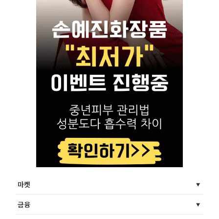
마켓
금융