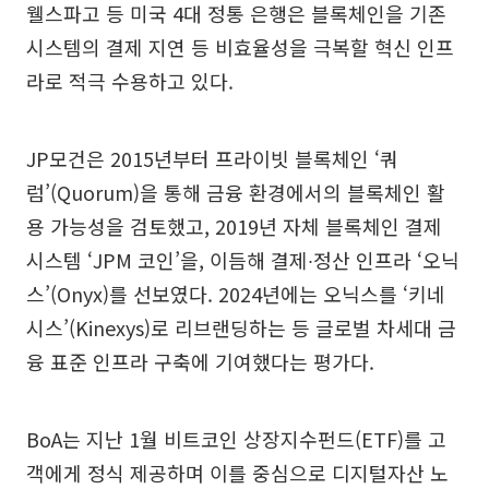
웰스파고 등 미국 4대 정통 은행은 블록체인을 기존
시스템의 결제 지연 등 비효율성을 극복할 혁신 인프
라로 적극 수용하고 있다.
JP모건은 2015년부터 프라이빗 블록체인 ‘쿼
럼’(Quorum)을 통해 금융 환경에서의 블록체인 활
용 가능성을 검토했고, 2019년 자체 블록체인 결제
시스템 ‘JPM 코인’을, 이듬해 결제∙정산 인프라 ‘오닉
스’(Onyx)를 선보였다. 2024년에는 오닉스를 ‘키네
시스’(Kinexys)로 리브랜딩하는 등 글로벌 차세대 금
융 표준 인프라 구축에 기여했다는 평가다.
BoA는 지난 1월 비트코인 상장지수펀드(ETF)를 고
객에게 정식 제공하며 이를 중심으로 디지털자산 노