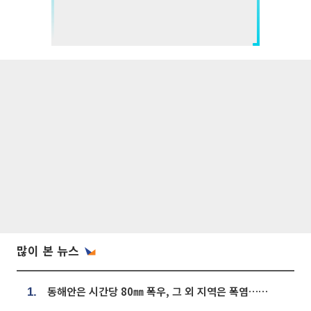
많이 본 뉴스
동해안은 시간당 80㎜ 폭우, 그 외 지역은 폭염…‘극과 극 날씨’
1.