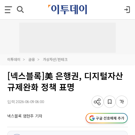
이투데이
금융
가상자산/핀테크
[넥스블록]美 은행권, 디지털자산
규제완화 정책 표명
입력 2026-06-09 06:00
넥스블록 염현주 기자
구글 선호매체 추가