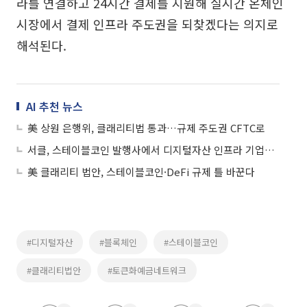
라를 연결하고 24시간 결제를 지원해 실시간 온체인
시장에서 결제 인프라 주도권을 되찾겠다는 의지로
해석된다.
AI 추천 뉴스
美 상원 은행위, 클래리티법 통과…규제 주도권 CFTC로
서클, 스테이블코인 발행사에서 디지털자산 인프라 기업으로
美 클래리티 법안, 스테이블코인·DeFi 규제 틀 바꾼다
#디지털자산
#블록체인
#스테이블코인
#클래리티법안
#토큰화예금네트워크