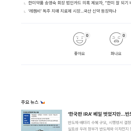
한미약품 송영숙 회장 법인카드 의혹 제보자, “한미 잘 되기 
‘레켐비’ 독주 치매 치료제 시장…국산 신약 등장하나
0
0
좋아요
화나요
주요 뉴스
‘한국판 IRA’ 베일 벗었지만…
반도체·배터리 수혜 규모, 시행령서 결정
실효성 우려 정부가 반도체와 이차전지 