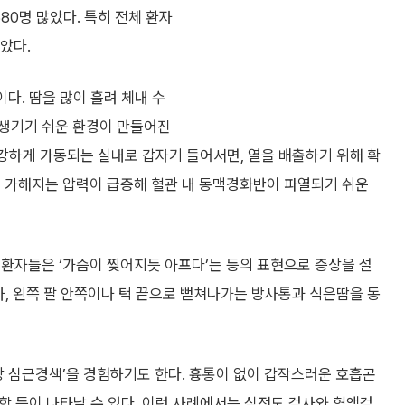
580명 많았다. 특히 전체 환자
았다.
이다. 땀을 많이 흘려 체내 수
 생기기 쉬운 환경이 만들어진
 강하게 가동되는 실내로 갑자기 들어서면, 열을 배출하기 위해 확
에 가해지는 압력이 급증해 혈관 내 동맥경화반이 파열되기 쉬운
환자들은 ‘가슴이 찢어지듯 아프다’는 등의 표현으로 증상을 설
나, 왼쪽 팔 안쪽이나 턱 끝으로 뻗쳐나가는 방사통과 식은땀을 동
상 심근경색’을 경험하기도 한다. 흉통이 없이 갑작스러운 호흡곤
답함 등이 나타날 수 있다. 이런 사례에서는 심전도 검사와 혈액검