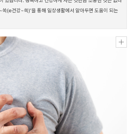
이 있습니다. 행복하고 건강하게 사는 것만큼 소중한 것은 없다
~쏙(e건강~쏙)’을 통해 일상생활에서 알아두면 도움이 되는