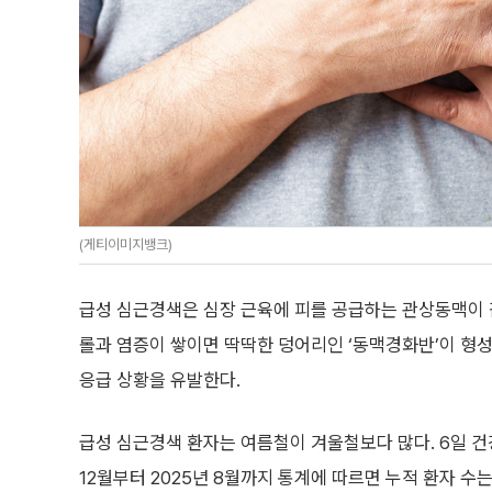
(게티이미지뱅크)
급성 심근경색은 심장 근육에 피를 공급하는 관상동맥이 
롤과 염증이 쌓이면 딱딱한 덩어리인 ‘동맥경화반’이 형
응급 상황을 유발한다.
급성 심근경색 환자는 여름철이 겨울철보다 많다. 6일 
12월부터 2025년 8월까지 통계에 따르면 누적 환자 수는