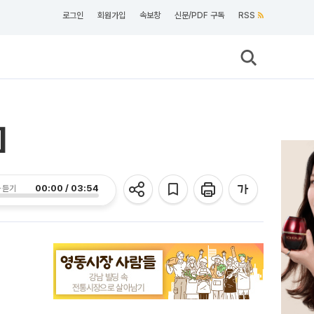
로그인
회원가입
속보창
신문/PDF 구독
RSS
]
00:00 / 03:54
 듣기