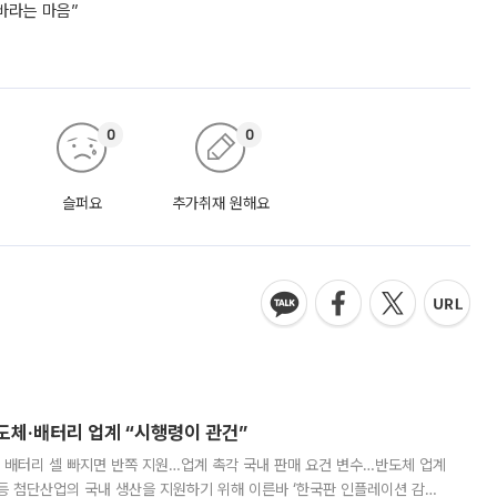
바라는 마음”
0
0
슬퍼요
추가취재 원해요
반도체·배터리 업계 “시행령이 관건”
 배터리 셀 빠지면 반쪽 지원…업계 촉각 국내 판매 요건 변수…반도체 업계
등 첨단산업의 국내 생산을 지원하기 위해 이른바 ‘한국판 인플레이션 감축