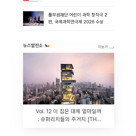
바꾼다[르포]
풀무원재단 어린이 과학 창작극 2
편, 국제과학연극제 2026 수상
뉴스발전소
Vol. 12 이 집은 대체 얼마일까
: 슈퍼리치들의 주거지 [THE
RARE]