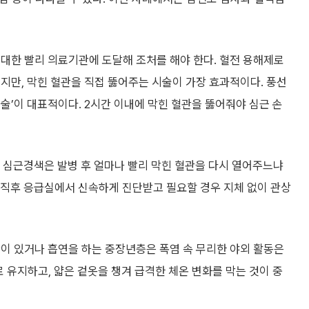
대한 빨리 의료기관에 도달해 조처를 해야 한다. 혈전 용해제로
지만, 막힌 혈관을 직접 뚫어주는 시술이 가장 효과적이다. 풍선
술’이 대표적이다. 2시간 이내에 막힌 혈관을 뚫어줘야 심근 손
 심근경색은 발병 후 얼마나 빨리 막힌 혈관을 다시 열어주느냐
 직후 응급실에서 신속하게 진단받고 필요할 경우 지체 없이 관상
질환이 있거나 흡연을 하는 중장년층은 폭염 속 무리한 야외 활동은
 유지하고, 얇은 겉옷을 챙겨 급격한 체온 변화를 막는 것이 중