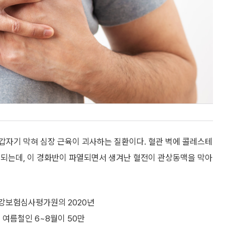
갑자기 막혀 심장 근육이 괴사하는 질환이다. 혈관 벽에 콜레스테
성되는데, 이 경화반이 파열되면서 생겨난 혈전이 관상동맥을 막아
건강보험심사평가원의 2020년
 여름철인 6~8월이 50만