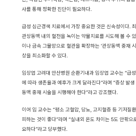
사를 통해 정확한 진단이 필요하다.
급성 심근경색 치료에서 가장 중요한 것은 신속성이다. 최
관상동맥 내의 혈전을 녹이는 약물치료를 시도해 볼 수 있
이나 금속 그물망으로 혈관을 확장하는 ‘관상동맥 중재 시
상을 최소화할 수 있다.
임상엽 고려대 안산병원 순환기내과 임상엽 교수는 “급성
에 따라 생존율과 예후가 크게 달라진다”라며 “증상 발생
동맥 중재 시술을 시행해야 한다”라고 강조했다.
이어 임 교수는 “평소 고혈압, 당뇨, 고지혈증 등 기저
피하는 것이 좋다”라며 “실내외 온도 차이는 5도 안팎으로
요하다”라고 당부했다.