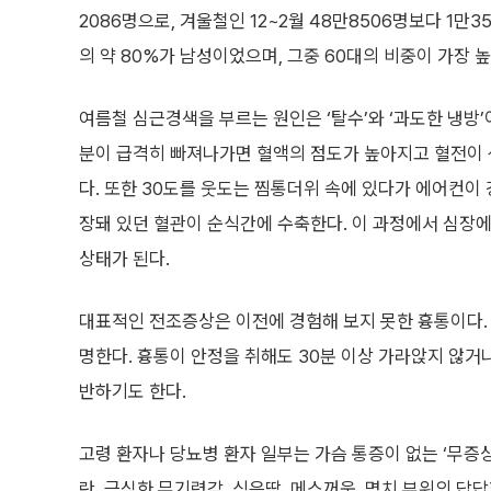
2086명으로, 겨울철인 12~2월 48만8506명보다 1만3
의 약 80%가 남성이었으며, 그중 60대의 비중이 가장 높
여름철 심근경색을 부르는 원인은 ‘탈수’와 ‘과도한 냉방’
분이 급격히 빠져나가면 혈액의 점도가 높아지고 혈전이
다. 또한 30도를 웃도는 찜통더위 속에 있다가 에어컨이
장돼 있던 혈관이 순식간에 수축한다. 이 과정에서 심장
상태가 된다.
대표적인 전조증상은 이전에 경험해 보지 못한 흉통이다. 
명한다. 흉통이 안정을 취해도 30분 이상 가라앉지 않거
반하기도 한다.
고령 환자나 당뇨병 환자 일부는 가슴 통증이 없는 ‘무증
란, 극심한 무기력감, 식은땀, 메스꺼움, 명치 부위의 답