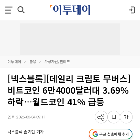
이투데이
금융
가상자산/핀테크
[넥스블록][데일리 크립토 무버스]
비트코인 6만4000달러대 3.69%
하락…월드코인 41% 급등
입력 2026-06-04 09:11
넥스블록 손기현 기자
구글 선호매체 추가