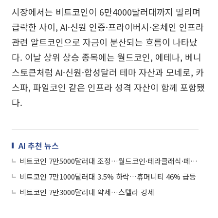
시장에서는 비트코인이 6만4000달러대까지 밀리며
급락한 사이, AI·신원 인증·프라이버시·온체인 인프라
관련 알트코인으로 자금이 분산되는 흐름이 나타났
다. 이날 상위 상승 종목에는 월드코인, 에테나, 베니
스토큰처럼 AI·신원·합성달러 테마 자산과 모네로, 카
스파, 파일코인 같은 인프라 성격 자산이 함께 포함됐
다.
AI 추천 뉴스
비트코인 7만5000달러대 조정…월드코인·테라클래식·페치 강세
비트코인 7만1000달러대 3.5% 하락…휴머니티 46% 급등
비트코인 7만3000달러대 약세…스텔라 강세