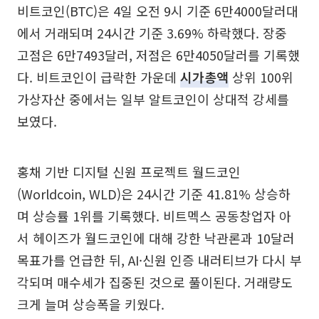
비트코인(BTC)은 4일 오전 9시 기준 6만4000달러대
에서 거래되며 24시간 기준 3.69% 하락했다. 장중
고점은 6만7493달러, 저점은 6만4050달러를 기록했
다. 비트코인이 급락한 가운데
시가총액
상위 100위
가상자산 중에서는 일부 알트코인이 상대적 강세를
보였다.
홍채 기반 디지털 신원 프로젝트 월드코인
(Worldcoin, WLD)은 24시간 기준 41.81% 상승하
며 상승률 1위를 기록했다. 비트멕스 공동창업자 아
서 헤이즈가 월드코인에 대해 강한 낙관론과 10달러
목표가를 언급한 뒤, AI·신원 인증 내러티브가 다시 부
각되며 매수세가 집중된 것으로 풀이된다. 거래량도
크게 늘며 상승폭을 키웠다.