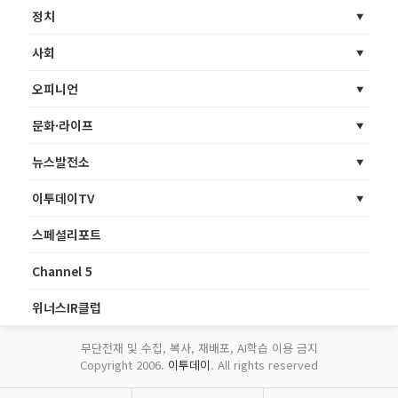
정치
사회
오피니언
문화·라이프
뉴스발전소
이투데이TV
스페셜리포트
Channel 5
위너스IR클럽
무단전재 및 수집, 복사, 재배포, AI학습 이용 금지
Copyright 2006.
이투데이
. All rights reserved