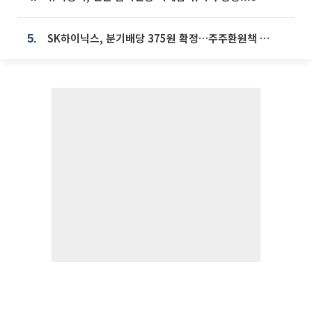
SK하이닉스, 분기배당 375원 확정…주주환원책 9월로 앞당겨 발표
5.