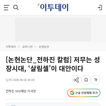
이투데이
오피니언
논현논단
[논현논단_전하진 칼럼] 저무는 성
장시대, ‘살림셀’이 대안이다
입력 2026-06-02 06:00
전하진 SDX재단 이사장
구글 선호매체 추가