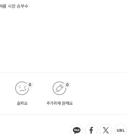
 여름 시장 승부수
0
0
슬퍼요
추가취재 원해요