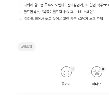
더위에 월드컵 특수도 노린다…편의점업계, ‘IP 협업 맥주’로
골드만삭스, “북중미월드컵 우승 후보 1위 스페인”
‘아파도 집에서 늙고 싶어…’ 고령 가구 40%가 노후 주택
#월드컵
0
0
좋아요
화나요