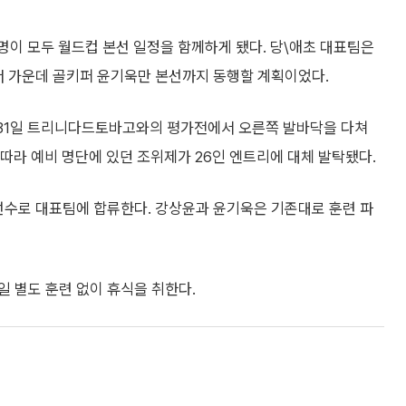
명이 모두 월드컵 본선 일정을 함께하게 됐다. 당\애초 대표팀은
트너 가운데 골키퍼 윤기욱만 본선까지 동행할 계획이었다.
 31일 트리니다드토바고와의 평가전에서 오른쪽 발바닥을 다쳐
 따라 예비 명단에 있던 조위제가 26인 엔트리에 대체 발탁됐다.
선수로 대표팀에 합류한다. 강상윤과 윤기욱은 기존대로 훈련 파
일 별도 훈련 없이 휴식을 취한다.