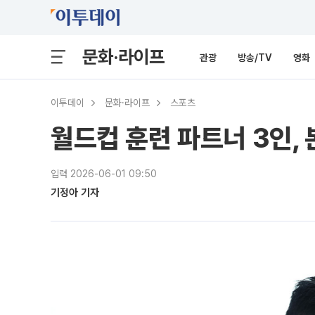
문화·라이프
관광
방송/TV
영화
이투데이
문화·라이프
스포츠
월드컵 훈련 파트너 3인,
입력 2026-06-01 09:50
기정아 기자