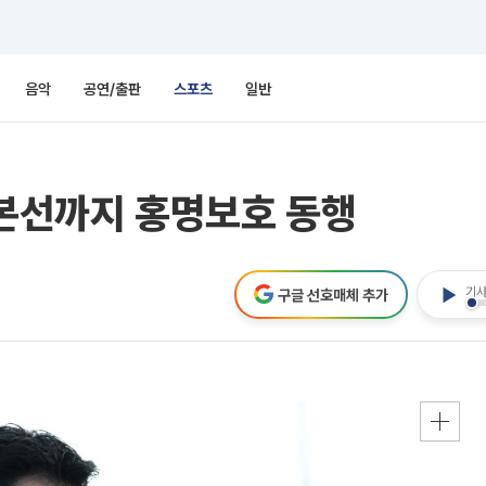
음악
공연/출판
스포츠
일반
 본선까지 홍명보호 동행
기사
구글 선호매체 추가