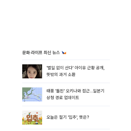
문화·라이프 최신 뉴스
'별일 없이 산다' 아이유 근황 공개,
뜻밖의 과거 소환
태풍 '돌핀' 오키나와 접근…일본기
상청 경로 업데이트
오늘은 절기 '입추', 뜻은?