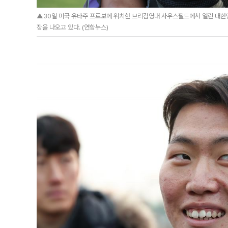
▲30일 미국 유타주 프로보에 위치한 브리검영대 사우스필드에서 열린 대한
장을 나오고 있다. (연합뉴스)