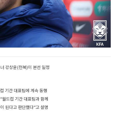
너 강상윤(전북)이 본선 일정
컵 기간 대표팀에 계속 동행
 “월드컵 기간 대표팀과 함께
움이 된다고 판단했다”고 설명