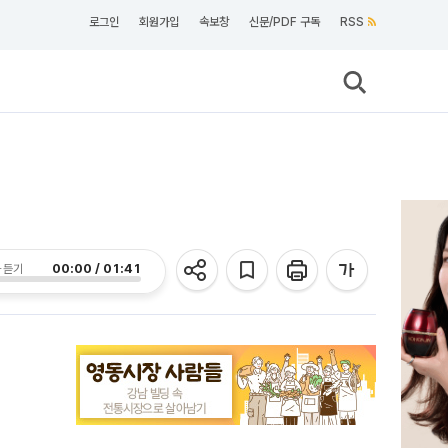
로그인
회원가입
속보창
신문/PDF 구독
RSS
00:00 / 01:41
 듣기