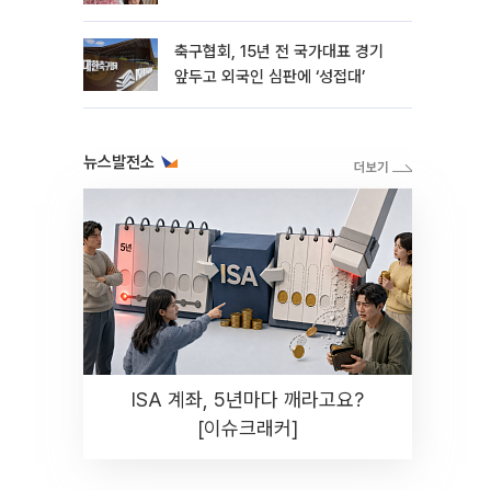
축구협회, 15년 전 국가대표 경기
앞두고 외국인 심판에 ‘성접대’
뉴스발전소
ISA 계좌, 5년마다 깨라고요?
[이슈크래커]