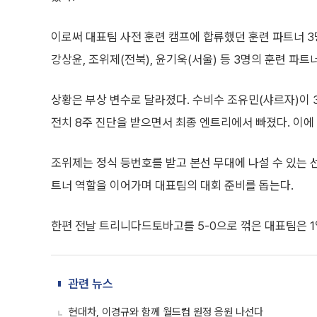
이로써 대표팀 사전 훈련 캠프에 합류했던 훈련 파트너 3
강상윤, 조위제(전북), 윤기욱(서울) 등 3명의 훈련 파
상황은 부상 변수로 달라졌다. 수비수 조유민(샤르자)이
전치 8주 진단을 받으면서 최종 엔트리에서 빠졌다. 이에
조위제는 정식 등번호를 받고 본선 무대에 나설 수 있는 
트너 역할을 이어가며 대표팀의 대회 준비를 돕는다.
한편 전날 트리니다드토바고를 5-0으로 꺾은 대표팀은 1
관련 뉴스
현대차, 이경규와 함께 월드컵 원정 응원 나선다