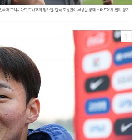
민국과 트리니다드 토바고의 평가전. 한국 조유민이 부상을 당해 스태프에게 업혀 경기