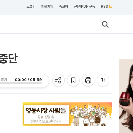
로그인
회원가입
속보창
신문/PDF 구독
RSS
 중단
00:00 / 05:59
 듣기