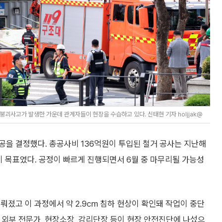
괴사고가 발생한 가운데 관계자들이 현장을 수습하고 있다. 신태현 기자 holjjak@
공을 결정했다. 총공사비 136억원이 투입된 철거 공사는 지난해
이 목표였다. 공정이 빠르게 진행되면서 6월 중 마무리될 가능성
뤄졌고 이 과정에서 약 2.9㎝ 침하 현상이 확인돼 작업이 중단
, 외부 전문가, 현장소장, 감리단장 등이 현장 안전진단에 나섰으