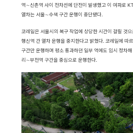
역∼신촌역 사이 전차선에 단전이 발생했고 이 여파로 KT
열차는 서울∼수색 구간 운행이 중단됐다.
코레일은 서울시의 복구 작업에 상당한 시간이 걸릴 것으로
행신역 간 열차 운행을 중지한다고 밝혔다. 코레일에 따르
구간만 운행하며 평소 통과하던 일부 역에도 임시 정차해 
리∼부전역 구간을 중심으로 운행한다.