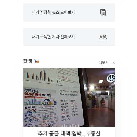
내가 저장한 뉴스 모아보기
내가 구독한 기자 전체보기
한 컷
추가 공급 대책 임박…부동산