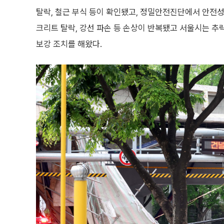
탈락, 철근 부식 등이 확인됐고, 정밀안전진단에서 안전성
크리트 탈락, 강선 파손 등 손상이 반복됐고 서울시는 추락
보강 조치를 해왔다.