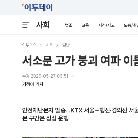
사회
법조
교육
사건/사고
노동/취
이투데이
사회
일반
서소문 고가 붕괴 여파 이
수정 2026-05-27 06:51
기정아 기자
안전재난문자 발송…KTX 서울∼행신·경의선 서
문 구간은 정상 운행