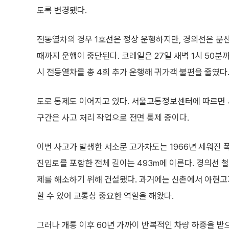
도록 변경됐다.
전동열차의 경우 1호선은 정상 운행하지만, 경의선은 문
때까지 운행이 중단된다. 코레일은 27일 새벽 1시 50분까
시 전동열차를 총 4회 추가 운행해 귀가객 불편을 줄였다
도로 통제도 이어지고 있다. 서울교통정보센터에 따르면
구간은 사고 처리 작업으로 전면 통제 중이다.
이번 사고가 발생한 서소문 고가차도는 1966년 세워진 폭 
진입로를 포함한 전체 길이는 493m에 이른다. 경의선 철
제를 해소하기 위해 건설됐다. 과거에는 신촌에서 아현
할 수 있어 교통상 중요한 역할을 해왔다.
그러나 개통 이후 60년 가까이 반복적인 차량 하중을 받