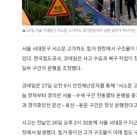
▲26일 서울 서대문구 서소문 고가차도 철거현장에서 상판 일부가 무너지는 붕
서울 서대문구 서소문 고가차도 철거 현장에서 구조물이 
있다. 한국철도공사, 코레일은 사고 수습과 복구 작업이 
일부 구간의 운행을 조정했다.
코레일은 27일 오전 6시 안전재난문자를 통해 “서소문 
늘 첫차부터 경의선 서울∼수색 구간 전동열차 운행을 중지
과 경의중앙선 문산∼용산∼용문 구간은 정상 운행한다고
사고는 전날인 26일 오후 2시 32분께 서울 서대문구 미
장에서 발생했다. 철거 중이던 고가 구조물이 아래 철도