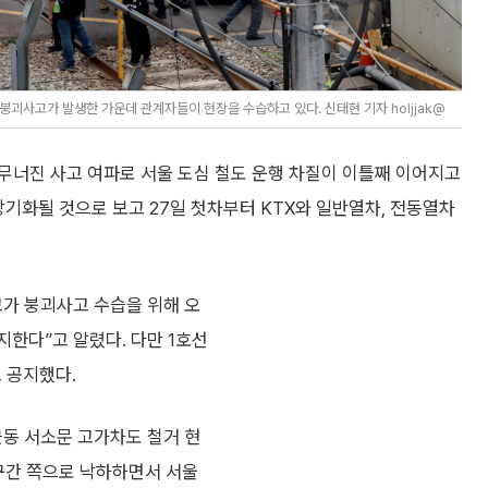
괴사고가 발생한 가운데 관계자들이 현장을 수습하고 있다. 신태현 기자 holjjak@
무너진 사고 여파로 서울 도심 철도 운행 차질이 이틀째 이어지고
장기화될 것으로 보고 27일 첫차부터 KTX와 일반열차, 전동열차
고가 붕괴사고 수습을 위해 오
한다”고 알렸다. 다만 1호선
 공지했다.
근동 서소문 고가차도 철거 현
 구간 쪽으로 낙하하면서 서울